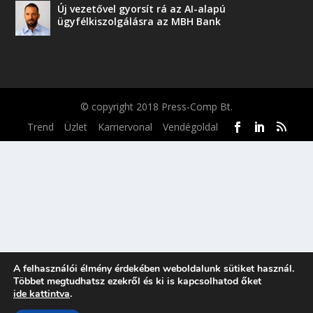
Új vezetővel gyorsít rá az AI-alapú
ügyfélkiszolgálásra az MBH Bank
© copyright 2018 Press-Comp Bt.
Trend
Üzlet
Karriervonal
Vendégoldal
A felhasználói élmény érdekében weboldalunk sütiket használ.
Többet megtudhatsz ezekről és ki is kapcsolhatod őket
ide kattintva
.