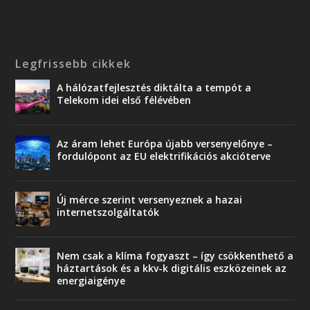
Legfrissebb cikkek
A hálózatfejlesztés diktálta a tempót a
Telekom idei első félévében
Az áram lehet Európa újabb versenyelőnye –
fordulópont az EU elektrifikációs akcióterve
Új mérce szerint versenyeznek a hazai
internetszolgáltatók
Nem csak a klíma fogyaszt – így csökkenthető a
háztartások és a kkv-k digitális eszközeinek az
energiaigénye