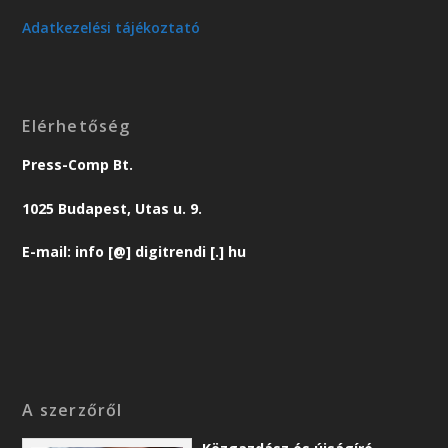
Adatkezelési tájékoztató
Elérhetőség
Press-Comp Bt.
1025 Budapest, Utas u. 9.
E-mail: info [@] digitrendi [.] hu
A szerzőről