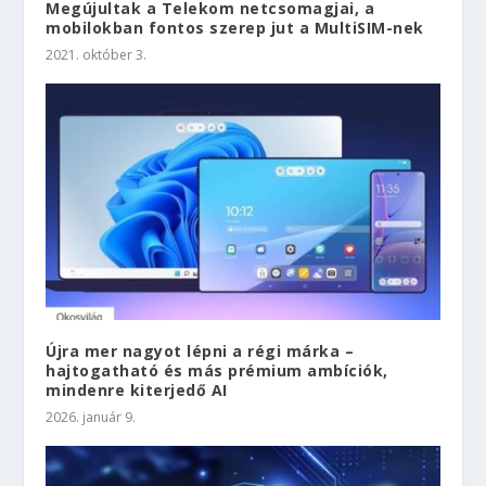
Megújultak a Telekom netcsomagjai, a
mobilokban fontos szerep jut a MultiSIM-nek
2021. október 3.
Újra mer nagyot lépni a régi márka –
hajtogatható és más prémium ambíciók,
mindenre kiterjedő AI
2026. január 9.