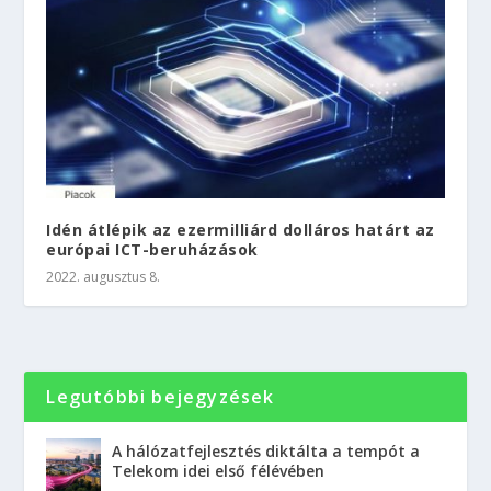
Idén átlépik az ezermilliárd dolláros határt az
európai ICT-beruházások
2022. augusztus 8.
Legutóbbi bejegyzések
A hálózatfejlesztés diktálta a tempót a
Telekom idei első félévében