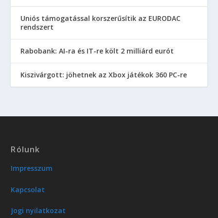
Uniós támogatással korszerűsítik az EURODAC
rendszert
Rabobank: AI-ra és IT-re költ 2 milliárd eurót
Kiszivárgott: jöhetnek az Xbox játékok 360 PC-re
Rólunk
Impresszum
Kapcsolat
Jogi nyilatkozat