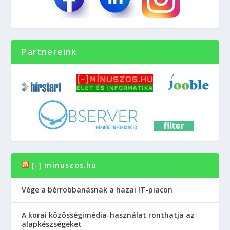
Partnereink
[-] minuszos.hu
Vége a bérrobbanásnak a hazai IT-piacon
A korai közösségimédia-használat ronthatja az
alapkészségeket