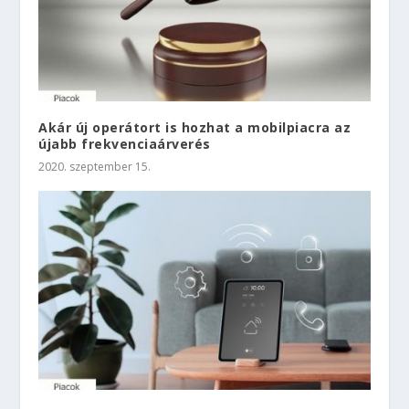
Akár új operátort is hozhat a mobilpiacra az
újabb frekvenciaárverés
2020. szeptember 15.