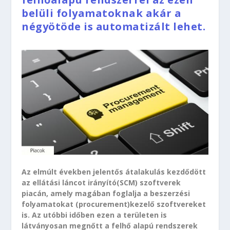
belüli folyamatoknak akár a
négyötöde is automatizált lehet.
Az elmúlt években jelentős átalakulás kezdődött
az ellátási láncot irányító(SCM) szoftverek
piacán, amely magában foglalja a beszerzési
folyamatokat (procurement)kezelő szoftvereket
is. Az utóbbi időben ezen a területen is
látványosan megnőtt a felhő alapú rendszerek