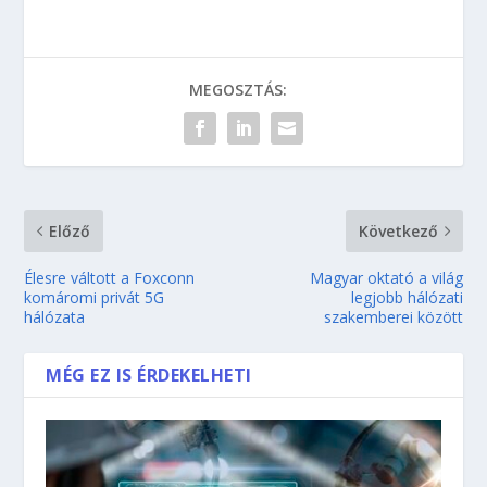
MEGOSZTÁS:
Előző
Következő
Élesre váltott a Foxconn
Magyar oktató a világ
komáromi privát 5G
legjobb hálózati
hálózata
szakemberei között
MÉG EZ IS ÉRDEKELHETI