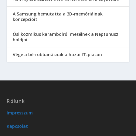
A Samsung bemutatta a 3D-memóriáinak
koncepcióit
Ősi kozmikus karambolról mesélnek a Neptunusz
holdjai
Vége a bérrobbanásnak a hazai IT-piacon
Rólunk
Impresszum
Kapcsolat