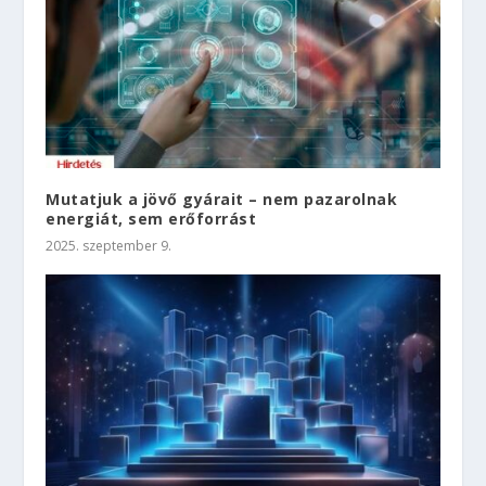
Mutatjuk a jövő gyárait – nem pazarolnak
energiát, sem erőforrást
2025. szeptember 9.