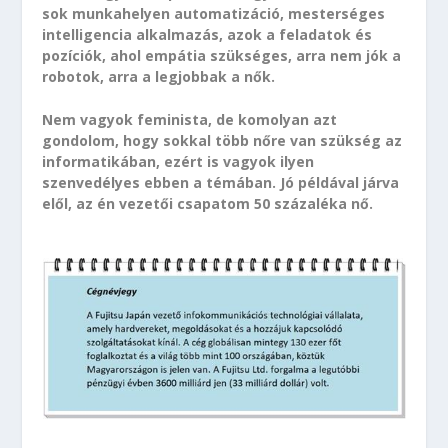
sok munkahelyen automatizáció, mesterséges
intelligencia alkalmazás, azok a feladatok és
pozíciók, ahol empátia szükséges, arra nem jók a
robotok, arra a legjobbak a nők.
Nem vagyok feminista, de komolyan azt
gondolom, hogy sokkal több nőre van szükség az
informatikában, ezért is vagyok ilyen
szenvedélyes ebben a témában. Jó példával járva
elől, az én vezetői csapatom 50 százaléka nő.