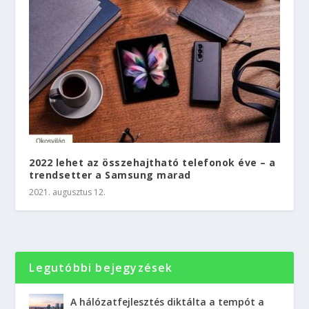
2022 lehet az összehajtható telefonok éve – a
trendsetter a Samsung marad
2021. augusztus 12.
Legutóbbi bejegyzések
A hálózatfejlesztés diktálta a tempót a