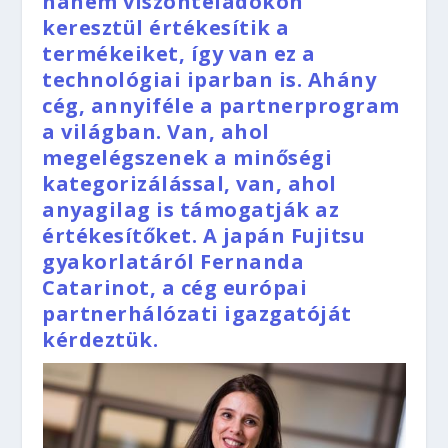
hanem viszonteladókon
keresztül értékesítik a
termékeiket, így van ez a
technológiai iparban is. Ahány
cég, annyiféle a partnerprogram
a világban. Van, ahol
megelégszenek a minőségi
kategorizálással, van, ahol
anyagilag is támogatják az
értékesítőket. A japán Fujitsu
gyakorlatáról Fernanda
Catarinot, a cég európai
partnerhálózati igazgatóját
kérdeztük.