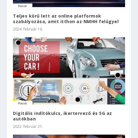
Teljes körű lett az online platformok
szabályozása, amit itthon az NMHH felügyel
2024. február 19.
Digitális indítókulcs, ikertervező és 5G az
autókban
2022. február 27.