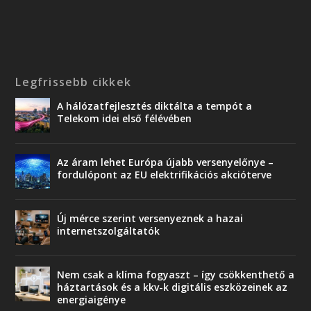
Legfrissebb cikkek
A hálózatfejlesztés diktálta a tempót a
Telekom idei első félévében
Az áram lehet Európa újabb versenyelőnye –
fordulópont az EU elektrifikációs akcióterve
Új mérce szerint versenyeznek a hazai
internetszolgáltatók
Nem csak a klíma fogyaszt – így csökkenthető a
háztartások és a kkv-k digitális eszközeinek az
energiaigénye