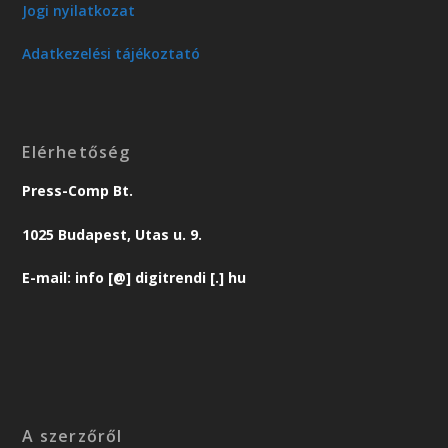
Jogi nyilatkozat
Adatkezelési tájékoztató
Elérhetőség
Press-Comp Bt.
1025 Budapest, Utas u. 9.
E-mail: info [@] digitrendi [.] hu
A szerzőről