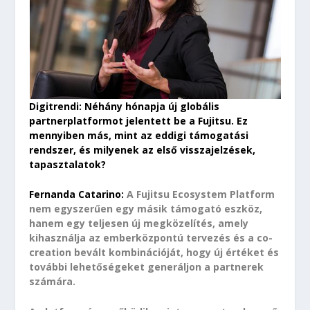
Digitrendi: Néhány hónapja új globális
partnerplatformot jelentett be a Fujitsu. Ez
mennyiben más, mint az eddigi támogatási
rendszer, és milyenek az első visszajelzések,
tapasztalatok?
Fernanda Catarino:
A Fujitsu Ecosystem Platform
nem egyszerűen egy másik támogató eszköz,
hanem egy teljesen új megközelítés, amely
kihasználja az emberközpontú tervezés és a co-
creation bevált kombinációját, hogy új értéket és
további lehetőségeket generáljon a partnerek
számára.