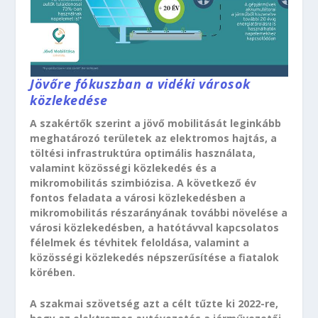
Jövőre fókuszban a vidéki városok
közlekedése
A szakértők szerint a jövő mobilitását leginkább
meghatározó területek az elektromos hajtás, a
töltési infrastruktúra optimális használata,
valamint közösségi közlekedés és a
mikromobilitás szimbiózisa. A következő év
fontos feladata a városi közlekedésben a
mikromobilitás részarányának további növelése a
városi közlekedésben, a hatótávval kapcsolatos
félelmek és tévhitek feloldása, valamint a
közösségi közlekedés népszerűsítése a fiatalok
körében.
A szakmai szövetség azt a célt tűzte ki 2022-re,