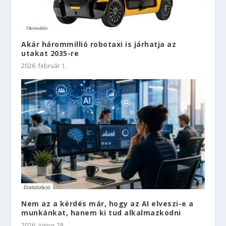
Akár hárommillió robotaxi is járhatja az
utakat 2035-re
2026. február 1.
Nem az a kérdés már, hogy az AI elveszi-e a
munkánkat, hanem ki tud alkalmazkodni
2026. június 28.