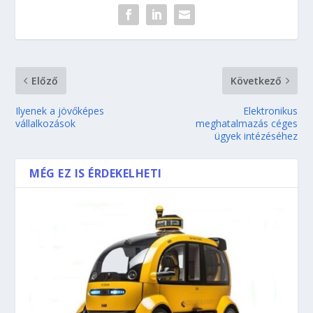
Előző
Következő
Ilyenek a jövőképes
Elektronikus
vállalkozások
meghatalmazás céges
ügyek intézéséhez
MÉG EZ IS ÉRDEKELHETI