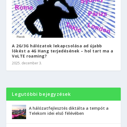
A 2G/3G hálózatok lekapcsolása ad újabb
lökést a 4G Hang terjedésének – hol tart ma a
VoLTE roaming?
2025. december 3.
Legutóbbi bejegyzések
A hálózatfejlesztés diktálta a tempót a
Telekom idei első félévében