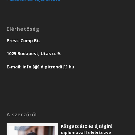
Elérhetőség
Press-Comp Bt.
1025 Budapest, Utas u. 9.
E-mail: info [@] digitrendi [.] hu
A szerzőről
Közgazdász és újságíró
diplomával felvértezve