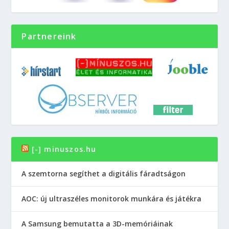
Partnereink
[-] minuszos.hu
A szemtorna segíthet a digitális fáradtságon
AOC: új ultraszéles monitorok munkára és játékra
A Samsung bemutatta a 3D-memóriáinak