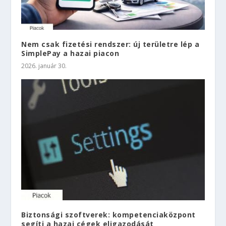
Nem csak fizetési rendszer: új területre lép a
SimplePay a hazai piacon
2026. január 30.
Biztonsági szoftverek: kompetenciaközpont
segíti a hazai cégek eligazodását