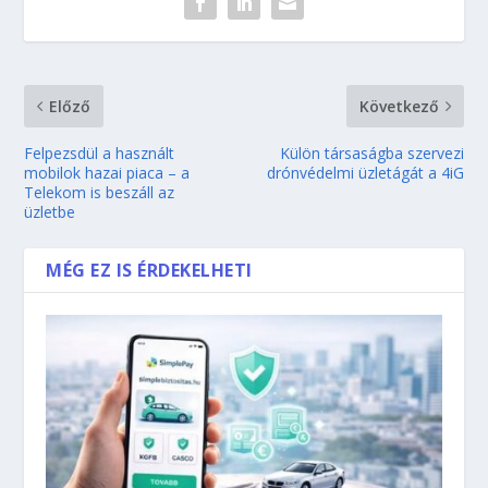
Előző
Következő
Felpezsdül a használt
Külön társaságba szervezi
mobilok hazai piaca – a
drónvédelmi üzletágát a 4iG
Telekom is beszáll az
üzletbe
MÉG EZ IS ÉRDEKELHETI