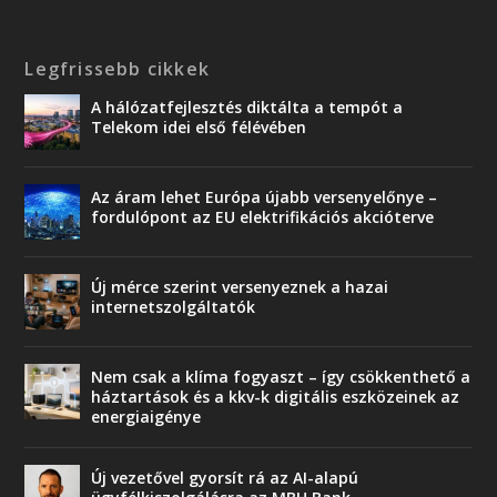
Legfrissebb cikkek
A hálózatfejlesztés diktálta a tempót a
Telekom idei első félévében
Az áram lehet Európa újabb versenyelőnye –
fordulópont az EU elektrifikációs akcióterve
Új mérce szerint versenyeznek a hazai
internetszolgáltatók
Nem csak a klíma fogyaszt – így csökkenthető a
háztartások és a kkv-k digitális eszközeinek az
energiaigénye
Új vezetővel gyorsít rá az AI-alapú