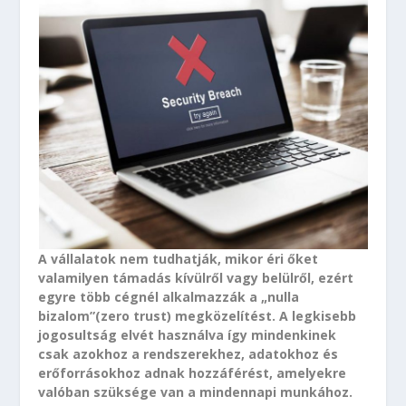
A vállalatok nem tudhatják, mikor éri őket
valamilyen támadás kívülről vagy belülről, ezért
egyre több cégnél alkalmazzák a „nulla
bizalom”(zero trust) megközelítést. A legkisebb
jogosultság elvét használva így mindenkinek
csak azokhoz a rendszerekhez, adatokhoz és
erőforrásokhoz adnak hozzáférést, amelyekre
valóban szüksége van a mindennapi munkához.