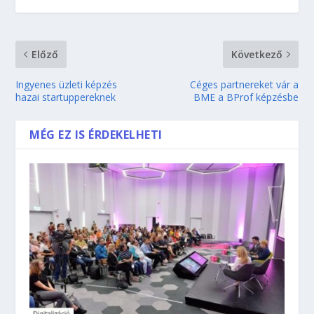
Előző
Következő
Ingyenes üzleti képzés
Céges partnereket vár a
hazai startuppereknek
BME a BProf képzésbe
MÉG EZ IS ÉRDEKELHETI