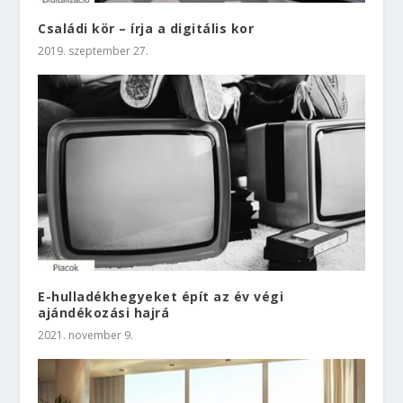
Családi kör – írja a digitális kor
2019. szeptember 27.
E-hulladékhegyeket épít az év végi
ajándékozási hajrá
2021. november 9.