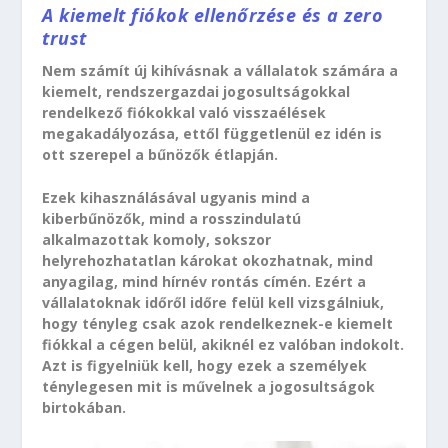
A kiemelt fiókok ellenőrzése és a zero
trust
Nem számít új kihívásnak a vállalatok számára a
kiemelt, rendszergazdai jogosultságokkal
rendelkező fiókokkal való visszaélések
megakadályozása, ettől függetlenül ez idén is
ott szerepel a bűnözők étlapján.
Ezek kihasználásával ugyanis mind a
kiberbűnözők, mind a rosszindulatú
alkalmazottak komoly, sokszor
helyrehozhatatlan károkat okozhatnak, mind
anyagilag, mind hírnév rontás címén. Ezért a
vállalatoknak időről időre felül kell vizsgálniuk,
hogy tényleg csak azok rendelkeznek-e kiemelt
fiókkal a cégen belül, akiknél ez valóban indokolt.
Azt is figyelniük kell, hogy ezek a személyek
ténylegesen mit is művelnek a jogosultságok
birtokában.