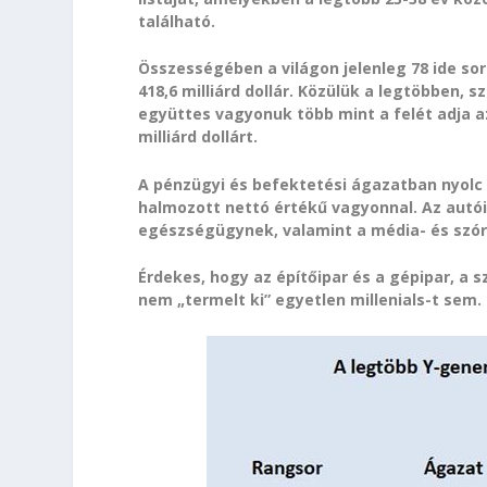
található.
Összességében a világon jelenleg 78 ide sor
418,6 milliárd dollár. Közülük a legtöbben,
együttes vagyonuk több mint a felét adja 
milliárd dollárt.
A pénzügyi és befektetési ágazatban nyolc Y-
halmozott nettó értékű vagyonnal. Az autói
egészségügynek, valamint a média- és szór
Érdekes, hogy az építőipar és a gépipar, a s
nem „termelt ki” egyetlen millenials-t sem.