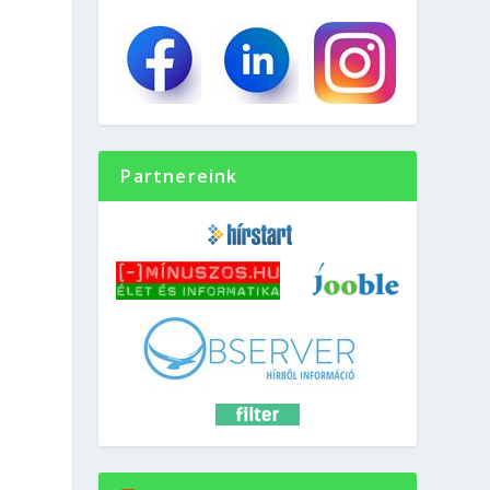
Partnereink