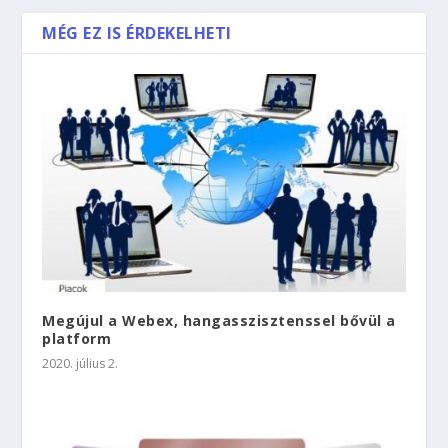
MÉG EZ IS ÉRDEKELHETI
Megújul a Webex, hangasszisztenssel bővül a
platform
2020. július 2.