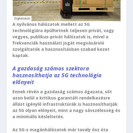
A nyilvános hálózatok mellett az 5G
technológiára épülhetnek teljesen privát, vagy
vegyes, publikus-privát hálózatok is, mivel a
frekvenciák használati jogát megvásároló
szolgáltatók a hasznosításban szabad kezet
kaptak.
A gazdaság számos szektora
hasznosíthatja az 5G technológia
előnyeit
Ennek révén a gazdaság számos ágazata, sőt
azon belül a kritikus garantált rendelkezésre
állást igénylő infrastruktúrák is hasznosíthatják
az 5G olyan előnyeit, mint a nagy sávszélesség és
a minimális késleltetés.
Az 5G-s magánhálózatok már tavaly ősz óta