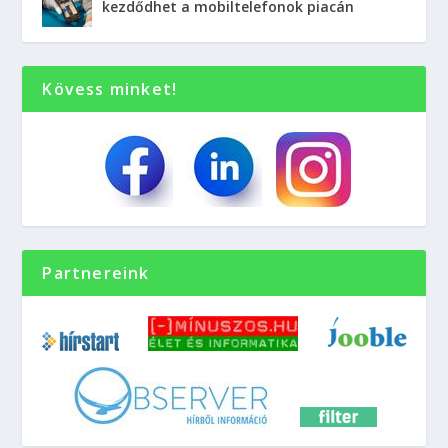
kezdődhet a mobiltelefonok piacán
Kövess minket!
Partnereink