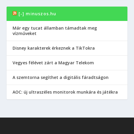
[-] minuszos.hu
Már egy tucat államban támadtak meg
vízműveket
Disney karakterek érkeznek a TikTokra
Vegyes félévet zárt a Magyar Telekom
A szemtorna segíthet a digitális fáradtságon
AOC: új ultraszéles monitorok munkára és játékra