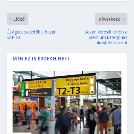
Előző
Következő
Új ágazatvezetők a hazai
Sokan keresik itthon a
SAP-nál
prémium kategóriás
okostelefonokat
MÉG EZ IS ÉRDEKELHETI