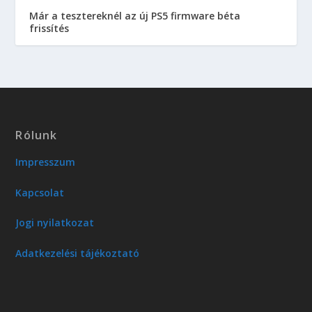
Már a tesztereknél az új PS5 firmware béta
frissítés
Rólunk
Impresszum
Kapcsolat
Jogi nyilatkozat
Adatkezelési tájékoztató