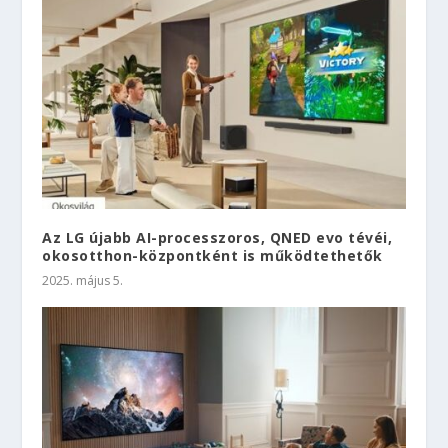
Az LG újabb AI-processzoros, QNED evo tévéi,
okosotthon-központként is működtethetők
2025. május 5.