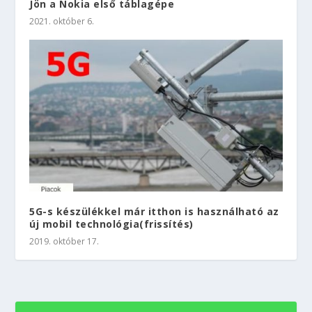
Jön a Nokia első táblagépe
2021. október 6.
5G-s készülékkel már itthon is használható az
új mobil technológia(frissítés)
2019. október 17.