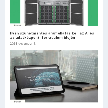
Ilyen szünetmentes áramellátás kell az AI és
az adatközponti forradalom idején
2024. december 4.