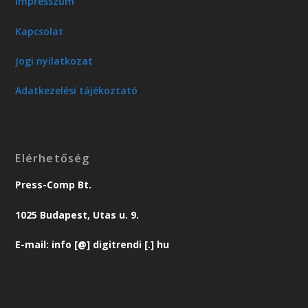
Impresszum
Kapcsolat
Jogi nyilatkozat
Adatkezelési tájékoztató
Elérhetőség
Press-Comp Bt.
1025 Budapest, Utas u. 9.
E-mail: info [@] digitrendi [.] hu