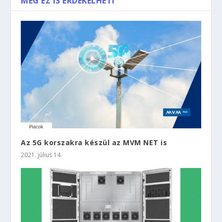
MÉG EZ IS ÉRDEKELHETI
Az 5G korszakra készül az MVM NET is
2021. július 14.