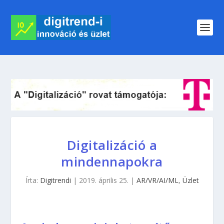
Digitalizáció a
mindennapokra
Írta:
Digitrendi
|
2019. április 25.
|
AR/VR/AI/ML
,
Üzlet