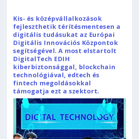
Kis- és középvállalkozások
fejleszthetik térítésmentesen a
digitális tudásukat az Európai
Digitális Innovációs Központok
segítségével. A most elstartolt
DigitalTech EDIH
kiberbiztonsággal, blockchain
technológiával, edtech és
fintech megoldásokkal
támogatja ezt a szektort.