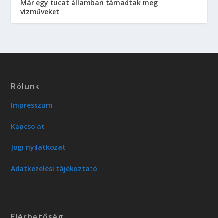
Már egy tucat államban támadtak meg
vízműveket
Rólunk
Impresszum
Kapcsolat
Jogi nyilatkozat
Adatkezelési tájékoztató
Elérhetőség