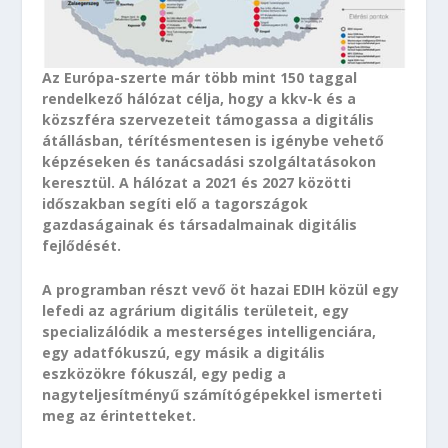
Az Európa-szerte már több mint 150 taggal
rendelkező hálózat célja, hogy a kkv-k és a
közszféra szervezeteit támogassa a digitális
átállásban, térítésmentesen is igénybe vehető
képzéseken és tanácsadási szolgáltatásokon
keresztül. A hálózat a 2021 és 2027 közötti
időszakban segíti elő a tagországok
gazdaságainak és társadalmainak digitális
fejlődését.
A programban részt vevő öt hazai EDIH közül egy
lefedi az agrárium digitális területeit, egy
specializálódik a mesterséges intelligenciára,
egy adatfókuszú, egy másik a digitális
eszközökre fókuszál, egy pedig a
nagyteljesítményű számítógépekkel ismerteti
meg az érintetteket.