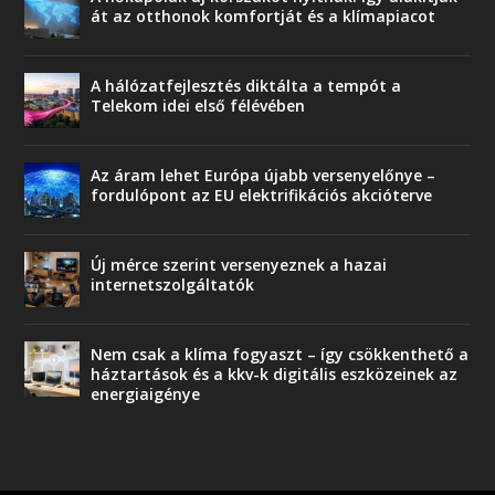
át az otthonok komfortját és a klímapiacot
A hálózatfejlesztés diktálta a tempót a
Telekom idei első félévében
Az áram lehet Európa újabb versenyelőnye –
fordulópont az EU elektrifikációs akcióterve
Új mérce szerint versenyeznek a hazai
internetszolgáltatók
Nem csak a klíma fogyaszt – így csökkenthető a
háztartások és a kkv-k digitális eszközeinek az
energiaigénye