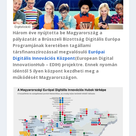
Három éve nyújtotta be Magyarország a
pályázatát a Brüsszeli Bizottság Digitális Európa
Programjának keretében tagállami
társfinanszírozással megvalósuló
Európai
Digitális Innovációs Központ
(European Digital
InnovationHub – EDIH) projektre. Ennek nyomán
idéntől 5 ilyen központ kezdheti meg a
működését Magyarországon.