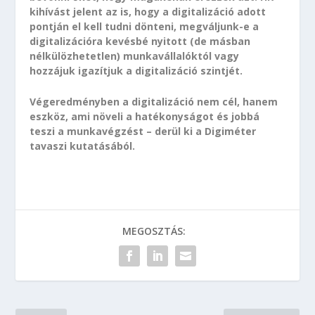
kihívást jelent az is, hogy a digitalizáció adott
pontján el kell tudni dönteni, megváljunk-e a
digitalizációra kevésbé nyitott (de másban
nélkülözhetetlen) munkavállalóktól vagy
hozzájuk igazítjuk a digitalizáció szintjét.
Végeredményben a digitalizáció nem cél, hanem
eszköz, ami növeli a hatékonyságot és jobbá
teszi a munkavégzést – derül ki a Digiméter
tavaszi kutatásából.
MEGOSZTÁS: