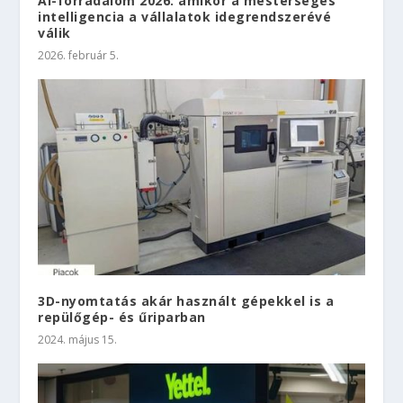
AI-forradalom 2026: amikor a mesterséges
intelligencia a vállalatok idegrendszerévé
válik
2026. február 5.
3D-nyomtatás akár használt gépekkel is a
repülőgép- és űriparban
2024. május 15.