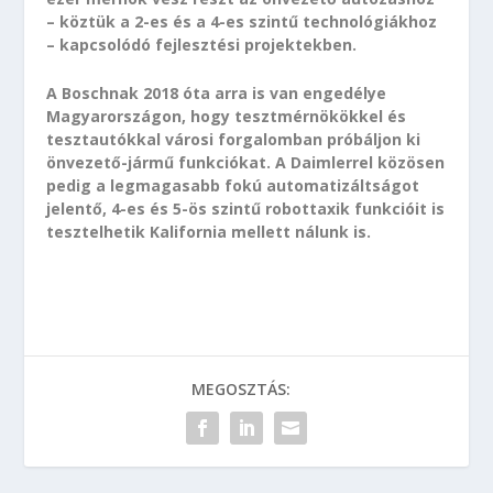
– köztük a 2-es és a 4-es szintű technológiákhoz
– kapcsolódó fejlesztési projektekben.
A Boschnak 2018 óta arra is van engedélye
Magyarországon, hogy tesztmérnökökkel és
tesztautókkal városi forgalomban próbáljon ki
önvezető-jármű funkciókat. A Daimlerrel közösen
pedig a legmagasabb fokú automatizáltságot
jelentő, 4-es és 5-ös szintű robottaxik funkcióit is
tesztelhetik Kalifornia mellett nálunk is.
MEGOSZTÁS: