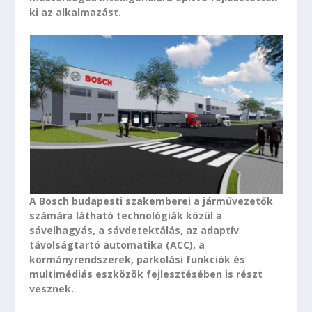
ki az alkalmazást.
A Bosch budapesti szakemberei a járművezetők
számára látható technológiák közül a
sávelhagyás, a sávdetektálás, az adaptív
távolságtartó automatika (ACC), a
kormányrendszerek, parkolási funkciók és
multimédiás eszközök fejlesztésében is részt
vesznek.