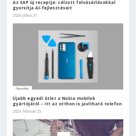
Az SAP új receptje: célzott felvásárlásokkal
gyorsítja AI-fejlesztéseit
2026. július 27.
Újabb egyedi ötlet a Nokia mobilok
gyártójától – itt az otthon is javítható telefon
2023. február 25.