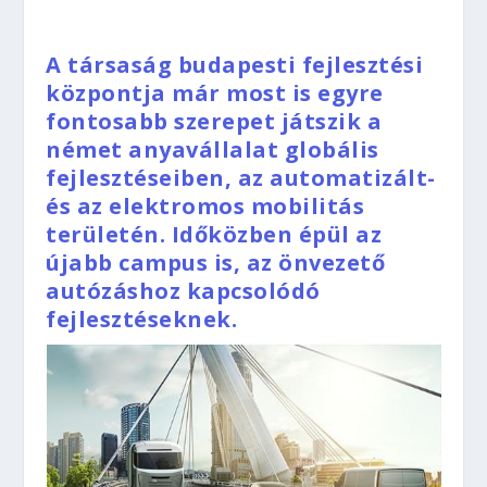
A társaság budapesti fejlesztési
központja már most is egyre
fontosabb szerepet játszik a
német anyavállalat globális
fejlesztéseiben, az automatizált-
és az elektromos mobilitás
területén. Időközben épül az
újabb campus is, az önvezető
autózáshoz kapcsolódó
fejlesztéseknek.