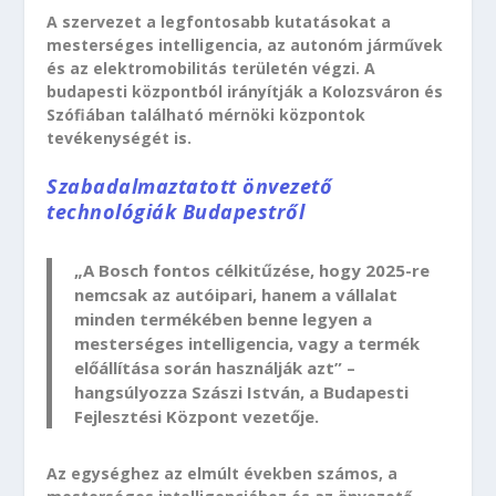
A szervezet a legfontosabb kutatásokat a
mesterséges intelligencia, az autonóm járművek
és az elektromobilitás területén végzi. A
budapesti központból irányítják a Kolozsváron és
Szófiában található mérnöki központok
tevékenységét is.
Szabadalmaztatott önvezető
technológiák Budapestről
„A Bosch fontos célkitűzése, hogy 2025-re
nemcsak az autóipari, hanem a vállalat
minden termékében benne legyen a
mesterséges intelligencia, vagy a termék
előállítása során használják azt” –
hangsúlyozza Szászi István, a Budapesti
Fejlesztési Központ vezetője.
Az egységhez az elmúlt években számos, a