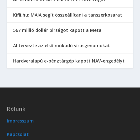
Kifli.hu: MAIA segít összeállítani a tanszerkosarat
567 millió dollár birságot kapott a Meta
AI tervezte az első működő vírusgenomokat
Hardveralapú e-pénztárgép kapott NAV-engedélyt
Rólunk
Impresszum
Kapcsolat