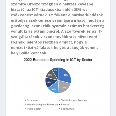
számító Oroszországban a helyzet kevésbé
bíztató, az ICT-kiadásokban idén 23%-os
csökkenést várnak. Ez főként a hardverkiadások
erőteljes csökkenése számlájára írható, miután a
gazdasági szankciók nyomán számos hardvercég
vonult ki az ottani piacról. A szoftverek és az IT-
szolgáltatások viszont továbbra is növekedni
fognak, jelentős részben amiatt, hogy a
nemzetközi vállalatok helyét át tudják venni a
helyi vállalkozások.