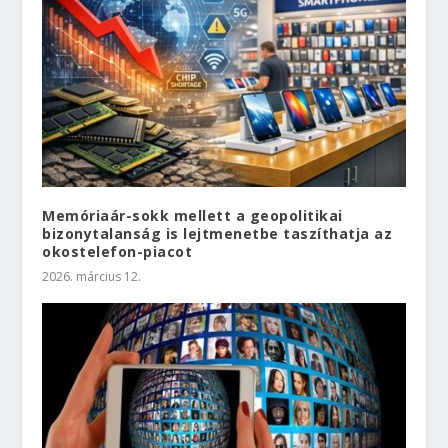
Memóriaár-sokk mellett a geopolitikai
bizonytalanság is lejtmenetbe taszíthatja az
okostelefon-piacot
2026. március 12.