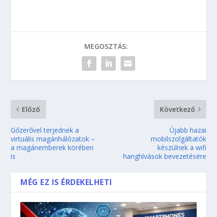
MEGOSZTÁS:
Előző
Következő
Gőzerővel terjednek a
Újabb hazai
virtuális magánhálózatok –
mobilszolgáltatók
a magánemberek körében
készülnek a wifi
is
hanghívások bevezetésére
MÉG EZ IS ÉRDEKELHETI