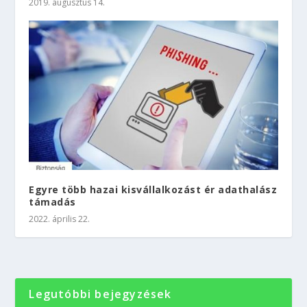
2019. augusztus 14.
Egyre több hazai kisvállalkozást ér adathalász
támadás
2022. április 22.
Legutóbbi bejegyzések