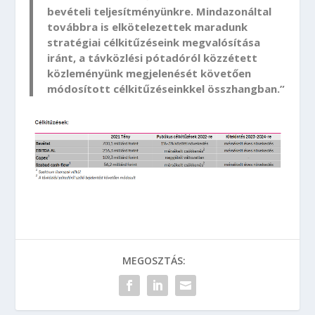
bevételi teljesítményünkre. Mindazonáltal
továbbra is elkötelezettek maradunk
stratégiai célkitűzéseink megvalósítása
iránt, a távközlési pótadóról közzétett
közleményünk megjelenését követően
módosított célkitűzéseinkkel összhangban.”
MEGOSZTÁS: