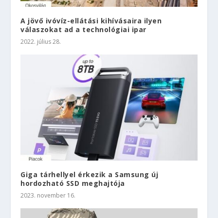
A jövő ivóvíz-ellátási kihívásaira ilyen
válaszokat ad a technológiai ipar
2022. július 28.
Giga tárhellyel érkezik a Samsung új
hordozható SSD meghajtója
2023. november 16.