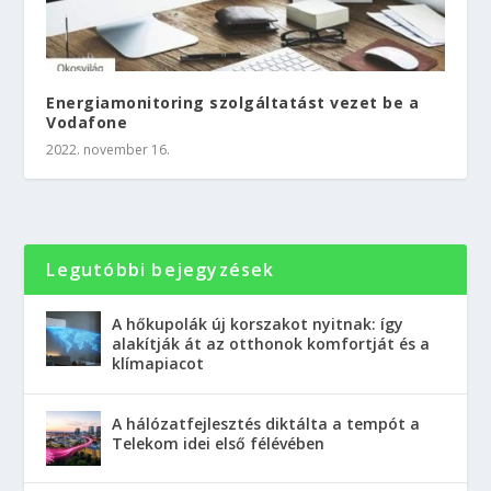
Energiamonitoring szolgáltatást vezet be a
Vodafone
2022. november 16.
Legutóbbi bejegyzések
A hőkupolák új korszakot nyitnak: így
alakítják át az otthonok komfortját és a
klímapiacot
A hálózatfejlesztés diktálta a tempót a
Telekom idei első félévében