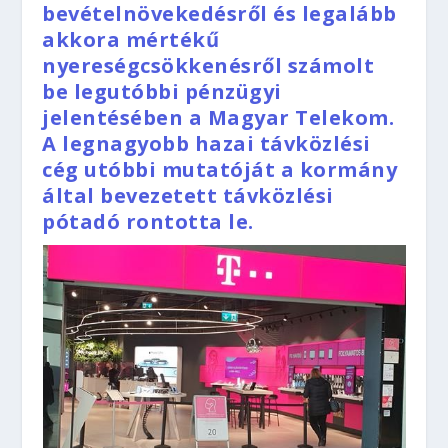
bevételnövekedésről és legalább
akkora mértékű
nyereségcsökkenésről számolt
be legutóbbi pénzügyi
jelentésében a Magyar Telekom.
A legnagyobb hazai távközlési
cég utóbbi mutatóját a kormány
által bevezetett távközlési
pótadó rontotta le.