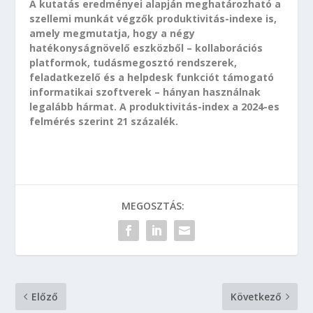
A kutatás eredményei alapján meghatározható a
szellemi munkát végzők produktivitás-indexe is,
amely megmutatja, hogy a négy
hatékonyságnövelő eszközből – kollaborációs
platformok, tudásmegosztó rendszerek,
feladatkezelő és a helpdesk funkciót támogató
informatikai szoftverek – hányan használnak
legalább hármat. A produktivitás-index a 2024-es
felmérés szerint 21 százalék.
MEGOSZTÁS:
Előző
Következő