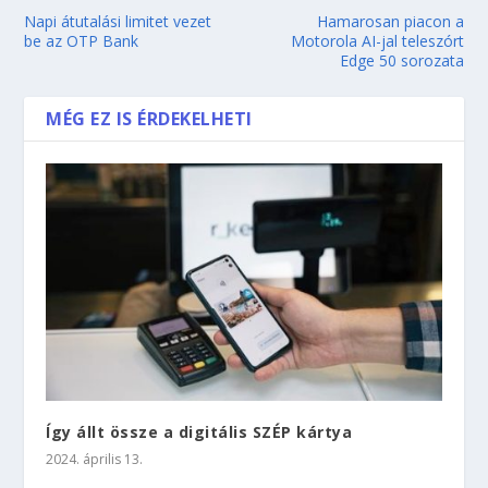
Napi átutalási limitet vezet
Hamarosan piacon a
be az OTP Bank
Motorola AI-jal teleszórt
Edge 50 sorozata
MÉG EZ IS ÉRDEKELHETI
Így állt össze a digitális SZÉP kártya
2024. április 13.