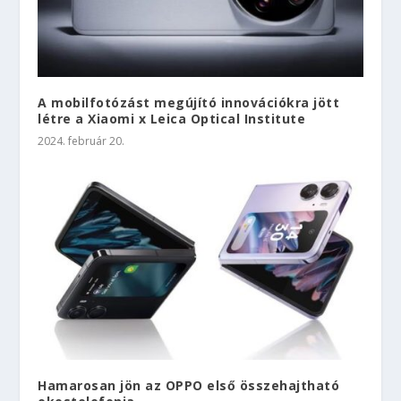
A mobilfotózást megújító innovációkra jött
létre a Xiaomi x Leica Optical Institute
2024. február 20.
Hamarosan jön az OPPO első összehajtható