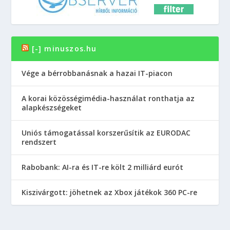
[-] minuszos.hu
Vége a bérrobbanásnak a hazai IT-piacon
A korai közösségimédia-használat ronthatja az
alapkészségeket
Uniós támogatással korszerűsítik az EURODAC
rendszert
Rabobank: AI-ra és IT-re költ 2 milliárd eurót
Kiszivárgott: jöhetnek az Xbox játékok 360 PC-re