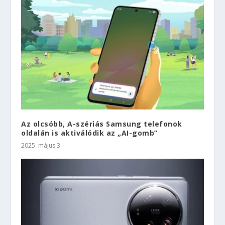
Az olcsóbb, A-szériás Samsung telefonok
oldalán is aktiválódik az „AI-gomb”
2025. május 3.