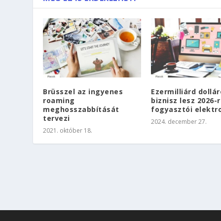
Brüsszel az ingyenes
Ezermilliárd dollá
roaming
biznisz lesz 2026-r
meghosszabbítását
fogyasztói elektr
tervezi
2024. december 27.
2021. október 18.