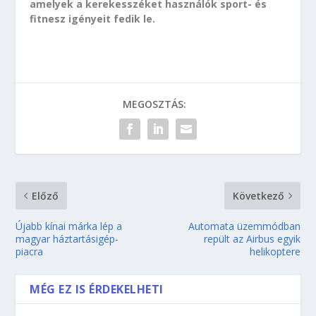
amelyek a kerekesszéket használók sport- és
fitnesz igényeit fedik le.
MEGOSZTÁS:
Előző
Következő
Újabb kínai márka lép a
Automata üzemmódban
magyar háztartásigép-
repült az Airbus egyik
piacra
helikoptere
MÉG EZ IS ÉRDEKELHETI