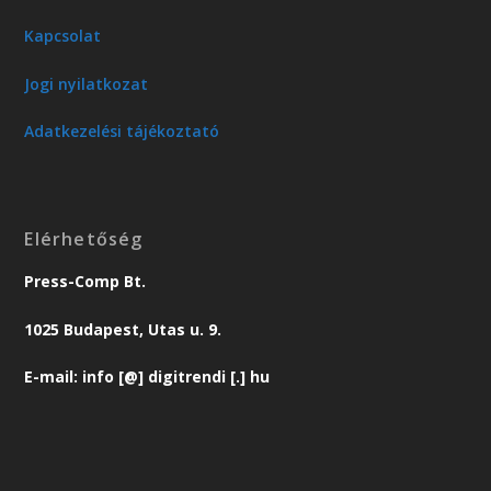
Kapcsolat
Jogi nyilatkozat
Adatkezelési tájékoztató
Elérhetőség
Press-Comp Bt.
1025 Budapest, Utas u. 9.
E-mail: info [@] digitrendi [.] hu