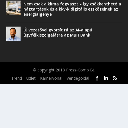
Nem csak a klíma fogyaszt – így csökkenthető a
háztartások és a kkv-k digitális eszközeinek az
energiaigénye
Új vezetővel gyorsít rá az AI-alapú
ügyfélkiszolgálásra az MBH Bank
© copyright 2018 Press-Comp Bt.
Trend
Üzlet
Karriervonal
Vendégoldal