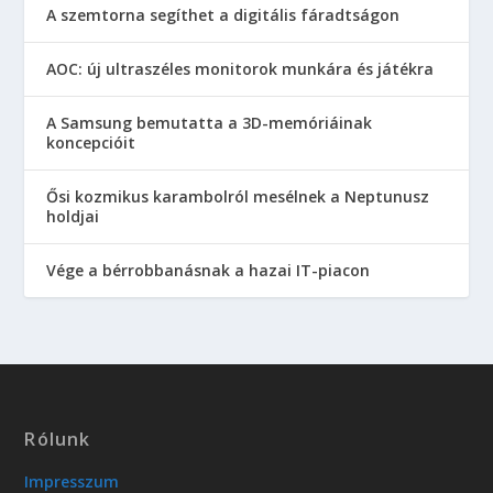
A szemtorna segíthet a digitális fáradtságon
AOC: új ultraszéles monitorok munkára és játékra
A Samsung bemutatta a 3D-memóriáinak
koncepcióit
Ősi kozmikus karambolról mesélnek a Neptunusz
holdjai
Vége a bérrobbanásnak a hazai IT-piacon
Rólunk
Impresszum