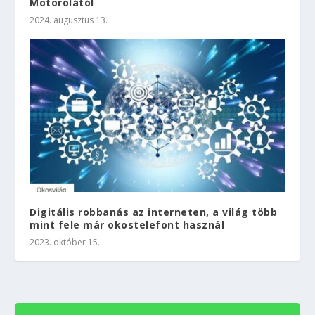
Motorolától
2024. augusztus 13.
Digitális robbanás az interneten, a világ több
mint fele már okostelefont használ
2023. október 15.