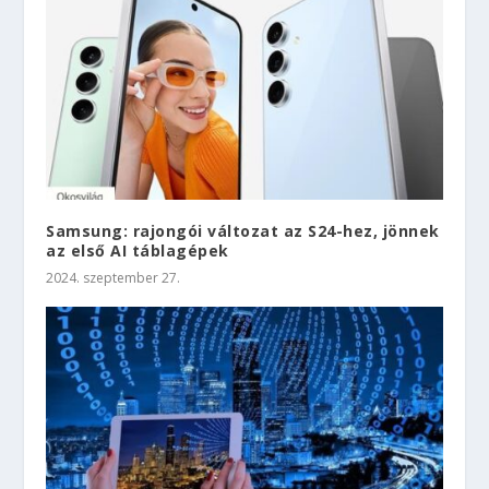
Samsung: rajongói változat az S24-hez, jönnek
az első AI táblagépek
2024. szeptember 27.