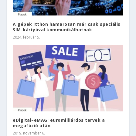
A gépek itthon hamarosan már csak speciális
SIM-kártyával kommunikálhatnak
2024. február 5.
eDigital–eMAG: euromilliárdos tervek a
megafúzió után
2019. november 6.