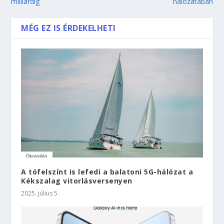
milliárdig
hálózatában
MÉG EZ IS ÉRDEKELHETI
A tófelszínt is lefedi a balatoni 5G-hálózat a
Kékszalag vitorlásversenyen
2025. július 5.