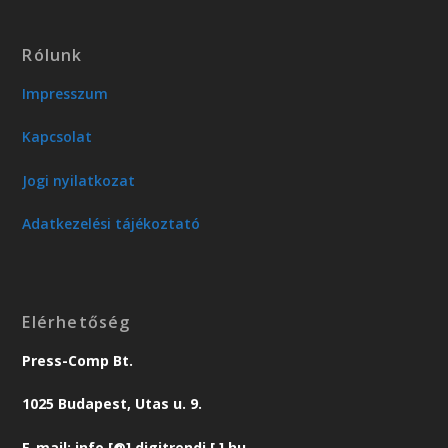
Rólunk
Impresszum
Kapcsolat
Jogi nyilatkozat
Adatkezelési tájékoztató
Elérhetőség
Press-Comp Bt.
1025 Budapest, Utas u. 9.
E-mail: info [@] digitrendi [.] hu