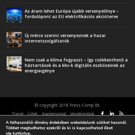
Az áram lehet Európa újabb versenyelőnye –
fordulópont az EU elektrifikációs akcióterve
Új mérce szerint versenyeznek a hazai
internetszolgáltatók
Nem csak a klíma fogyaszt – így csökkenthető a
háztartások és a kkv-k digitális eszközeinek az
energiaigénye
© copyright 2018 Press-Comp Bt.
Trend
Üzlet
Karriervonal
Vendégoldal
A felhasználói élmény érdekében weboldalunk sütiket használ.
Többet megtudhatsz ezekről és ki is kapcsolhatod őket
ide kattintva
.