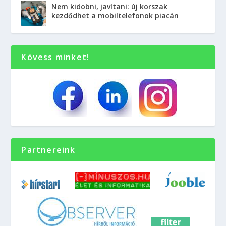
Nem kidobni, javítani: új korszak
kezdődhet a mobiltelefonok piacán
Kövess minket!
Partnereink