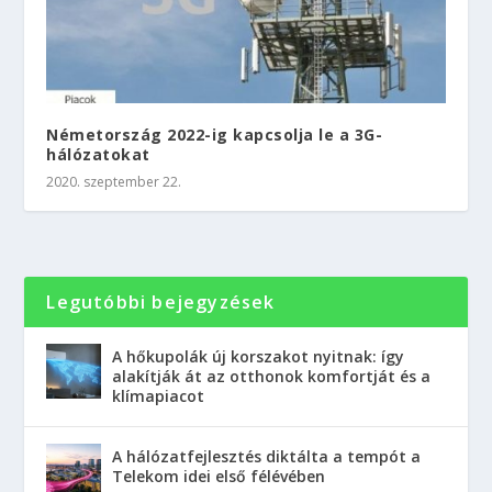
Németország 2022-ig kapcsolja le a 3G-
hálózatokat
2020. szeptember 22.
Legutóbbi bejegyzések
A hőkupolák új korszakot nyitnak: így
alakítják át az otthonok komfortját és a
klímapiacot
A hálózatfejlesztés diktálta a tempót a
Telekom idei első félévében