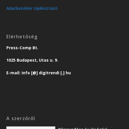
Adatkezelési tájékoztató
Elérhetőség
Press-Comp Bt.
1025 Budapest, Utas u. 9.
E-mail: info [@] digitrendi [.] hu
A szerzőről