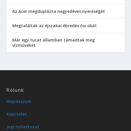
Az Acer megduplázta negyedéves nyereségét
Megtalálták az éjszakai ébredés ősi okát
Már egy tucat államban támadtak meg
vízműveket
Rólunk
Impresszum
Kapcsolat
Jogi nyilatkozat