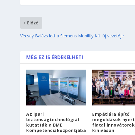
Előző
Vécsey Balázs lett a Siemens Mobility Kft. új vezetője
MÉG EZ IS ÉRDEKELHETI
Az ipari
Empátiára építő
biztonságtechnológiát
megoldások nyert
kutatták a BME
fiatal innovátorok
kompetenciaközpontjába
kihívásán