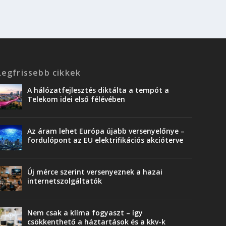
Legfrissebb cikkek
A hálózatfejlesztés diktálta a tempót a
Telekom idei első félévében
Az áram lehet Európa újabb versenyelőnye –
fordulópont az EU elektrifikációs akcióterve
Új mérce szerint versenyeznek a hazai
internetszolgáltatók
Nem csak a klíma fogyaszt – így
csökkenthető a háztartások és a kkv-k