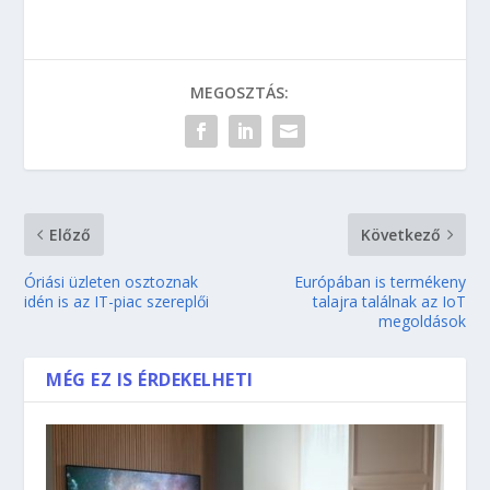
MEGOSZTÁS:
Előző
Következő
Óriási üzleten osztoznak
Európában is termékeny
idén is az IT-piac szereplői
talajra találnak az IoT
megoldások
MÉG EZ IS ÉRDEKELHETI