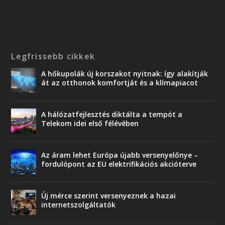
Legfrissebb cikkek
A hőkupolák új korszakot nyitnak: így alakítják
át az otthonok komfortját és a klímapiacot
A hálózatfejlesztés diktálta a tempót a
Telekom idei első félévében
Az áram lehet Európa újabb versenyelőnye –
fordulópont az EU elektrifikációs akcióterve
Új mérce szerint versenyeznek a hazai
internetszolgáltatók