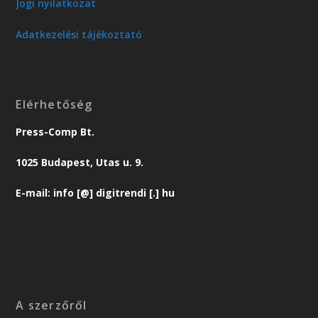
Jogi nyilatkozat
Adatkezelési tájékoztató
Elérhetőség
Press-Comp Bt.
1025 Budapest, Utas u. 9.
E-mail: info [@] digitrendi [.] hu
A szerzőről