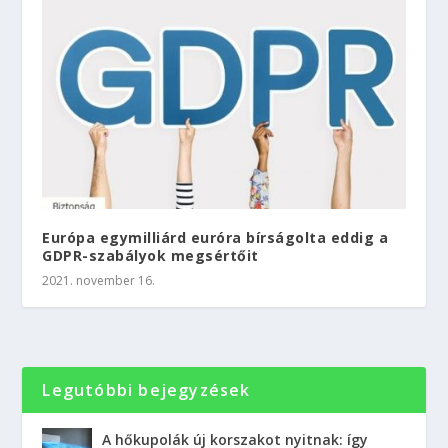
Európa egymilliárd euróra bírságolta eddig a
GDPR-szabályok megsértőit
2021. november 16.
Legutóbbi bejegyzések
A hőkupolák új korszakot nyitnak: így