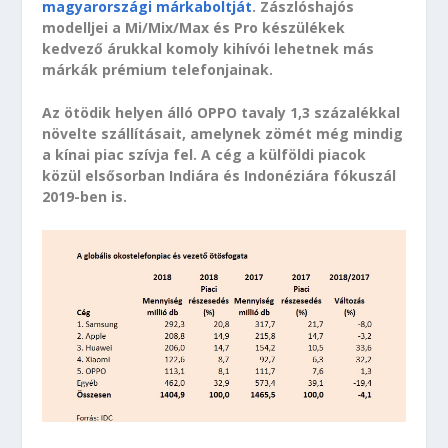
magyarországi márkaboltját
. Zászlóshajós
modelljei a Mi/Mix/Max és Pro készülékek
kedvező árukkal komoly kihívói lehetnek más
márkák prémium telefonjainak.
Az ötödik helyen álló OPPO tavaly 1,3 százalékkal
növelte szállításait, amelynek zömét még mindig
a kínai piac szívja fel. A cég a külföldi piacok
közül elsősorban Indiára és Indonéziára fókuszál
2019-ben is.