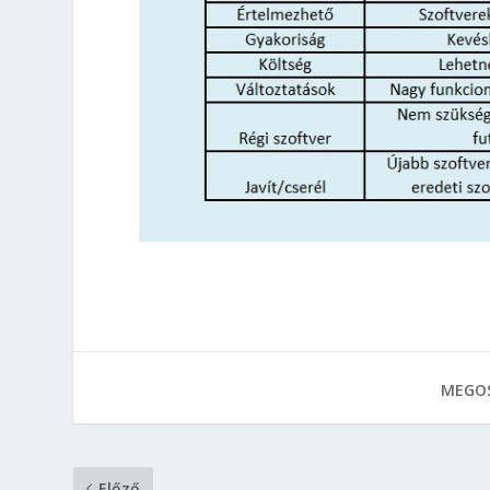
MEGOS
Előző