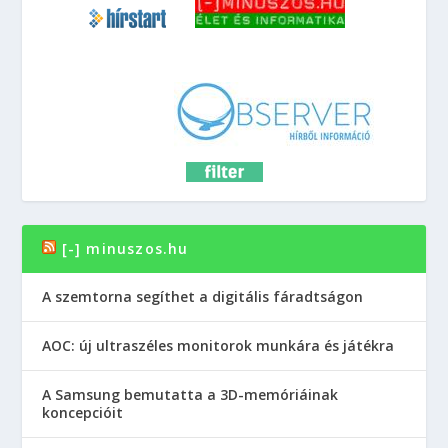
[-] minuszos.hu
A szemtorna segíthet a digitális fáradtságon
AOC: új ultraszéles monitorok munkára és játékra
A Samsung bemutatta a 3D-memóriáinak
koncepcióit