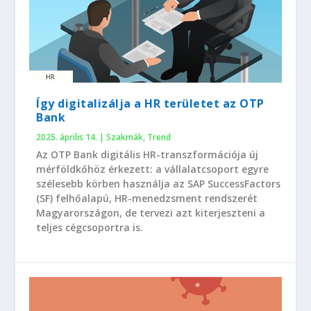
Így digitalizálja a HR területet az OTP
Bank
2025. április 14.
|
Szakmák
,
Trend
Az OTP Bank digitális HR-transzformációja új
mérföldkőhöz érkezett: a vállalatcsoport egyre
szélesebb körben használja az SAP SuccessFactors
(SF) felhőalapú, HR-menedzsment rendszerét
Magyarországon, de tervezi azt kiterjeszteni a
teljes cégcsoportra is.