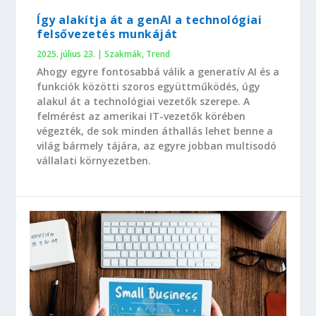
Így alakítja át a genAI a technológiai
felsővezetés munkáját
2025. július 23.
|
Szakmák
,
Trend
Ahogy egyre fontosabbá válik a generatív AI és a
funkciók közötti szoros együttműködés, úgy
alakul át a technológiai vezetők szerepe. A
felmérést az amerikai IT-vezetők körében
végezték, de sok minden áthallás lehet benne a
világ bármely tájára, az egyre jobban multisodó
vállalati környezetben.