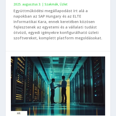
2025. augusztus 3.
|
Szakmák
,
Üzlet
Együttműködési megállapodást írt alá a
napokban az SAP Hungary és az ELTE
Informatikai Kara, ennek keretében közösen
fejlesztenek az egyetemi és a vállalati tudást
ötvöző, egyedi igényekre konfigurálható üzleti
szoftvereket, komplett platform megoldásokat.