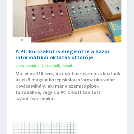
A PC-korszakot is megelőzte a hazai
informatikai oktatás úttörője
2026. január 2.
|
Szakmák
,
Trend
Ma lenne 110 éves, de már húsz éve nincs köztünk
az első magyar középiskolai informatikatanár:
Kovács Mihály, aki már a számítógépek
forradalma, vagyis a PC-k előtt tanított
számítástechnikát.