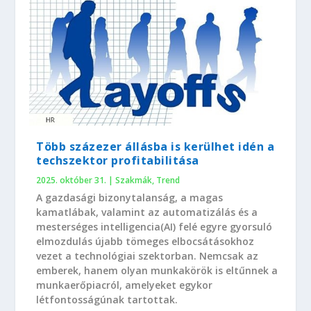
Több százezer állásba is kerülhet idén a
techszektor profitabilitása
2025. október 31.
|
Szakmák
,
Trend
A gazdasági bizonytalanság, a magas
kamatlábak, valamint az automatizálás és a
mesterséges intelligencia(AI) felé egyre gyorsuló
elmozdulás újabb tömeges elbocsátásokhoz
vezet a technológiai szektorban. Nemcsak az
emberek, hanem olyan munkakörök is eltűnnek a
munkaerőpiacról, amelyeket egykor
létfontosságúnak tartottak.