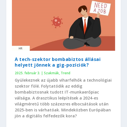
A tech-szektor bombabiztos állásai
helyett jönnek a gig-pozíciók?
2025. február 3.
|
Szakmák
,
Trend
Gyülekeznek az újabb viharfelhők a technológiai
szektor fölé. Folytatódik az eddig
bombabiztosnak tudott IT-munkaerőpiac
válsága. A drasztikus leépítések a 2024-es
világméretű több százezres elbocsátások után
2025-ben is várhatóak. Mindeközben Európában
jön a digitális felfedezők kora?