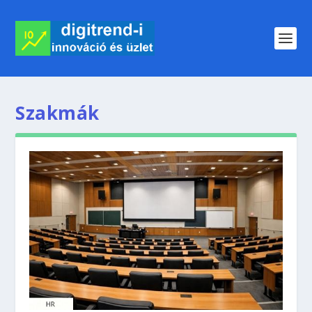
Szakmák