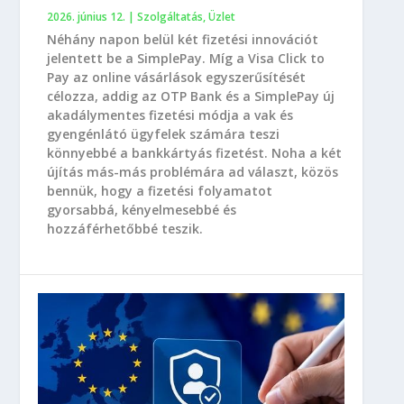
2026. június 12.
|
Szolgáltatás
,
Üzlet
Néhány napon belül két fizetési innovációt
jelentett be a SimplePay. Míg a Visa Click to
Pay az online vásárlások egyszerűsítését
célozza, addig az OTP Bank és a SimplePay új
akadálymentes fizetési módja a vak és
gyengénlátó ügyfelek számára teszi
könnyebbé a bankkártyás fizetést. Noha a két
újítás más-más problémára ad választ, közös
bennük, hogy a fizetési folyamatot
gyorsabbá, kényelmesebbé és
hozzáférhetőbbé teszik.