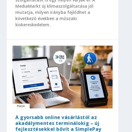
MediaMarkt új klímaszolgáltatása jól
mutatja, milyen irányba fejlődhet a
következő években a műszaki
kiskereskedelem.
A gyorsabb online vásárlástól az
akadálymentes terminálokig – új
fejlesztésekkel bővít a SimplePay