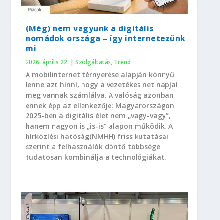
(Még) nem vagyunk a digitális
nomádok országa – így internetezünk
mi
2026. április 22.
|
Szolgáltatás
,
Trend
A mobilinternet térnyerése alapján könnyű
lenne azt hinni, hogy a vezetékes net napjai
meg vannak számlálva. A valóság azonban
ennek épp az ellenkezője: Magyarországon
2025-ben a digitális élet nem „vagy-vagy”,
hanem nagyon is „is-is” alapon működik. A
hírközlési hatóság(NMHH) friss kutatásai
szerint a felhasználók döntő többsége
tudatosan kombinálja a technológiákat.