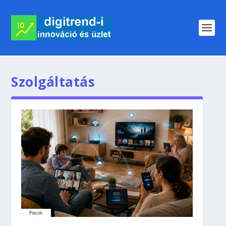
Szolgáltatás