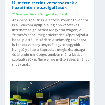
Új mérce szerint versenyeznek a
hazai internetszolgáltatók
2026. augusztus 4.
|
Szolgáltatás
,
Trend
Az Opensignal friss jelentése szerint továbbra
is a Telekom nyújtja a legjobb vezetékes
internetszolgáltatást Magyarországon, a
felmérés ennél még érdekesebb képet rajzol a
hazai piacról. Miközben a sebesség továbbra
is fontos versenytényező, egyre nagyobb
hangsúlyt kap a kapcsolat megbízhatósága
és állandó minősége, amiben már a kisebb
szolgáltatók is figyelemre méltó teljesítményt
mutatnak.