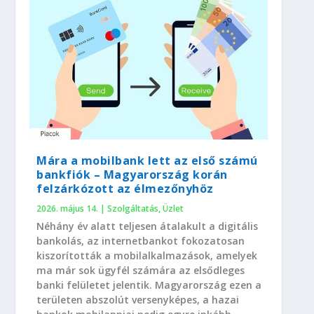
Mára a mobilbank lett az első számú
bankfiók – Magyarország korán
felzárkózott az élmezőnyhöz
2026. május 14.
|
Szolgáltatás
,
Üzlet
Néhány év alatt teljesen átalakult a digitális
bankolás, az internetbankot fokozatosan
kiszorították a mobilalkalmazások, amelyek
ma már sok ügyfél számára az elsődleges
banki felületet jelentik. Magyarország ezen a
területen abszolút versenyképes, a hazai