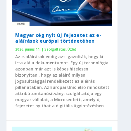
Magyar cég nyit új fejezetet az e-
aláírások európai történetében
2026. június 11.
|
Szolgáltatás
,
Üzlet
Az e-aláírások eddig azt igazolták, hogy ki
írta alá a dokumentumot. Egy új technológia
azonban már azt is képes hitelesen
bizonyítani, hogy az aláíró milyen
jogosultsággal rendelkezett az aláírás
pillanatában. Az Európai Unió első minősített
attribútumtanúsítvány-szolgáltatója egy
magyar vállalat, a Microsec lett, amely új
fejezetet nyithat a digitális ügyintézésben.