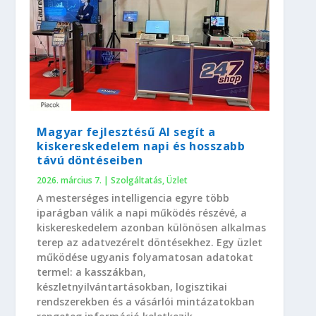
Magyar fejlesztésű AI segít a
kiskereskedelem napi és hosszabb
távú döntéseiben
2026. március 7.
|
Szolgáltatás
,
Üzlet
A mesterséges intelligencia egyre több
iparágban válik a napi működés részévé, a
kiskereskedelem azonban különösen alkalmas
terep az adatvezérelt döntésekhez. Egy üzlet
működése ugyanis folyamatosan adatokat
termel: a kasszákban,
készletnyilvántartásokban, logisztikai
rendszerekben és a vásárlói mintázatokban