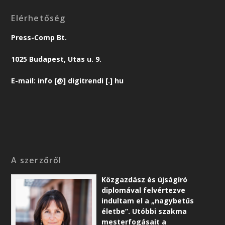
Elérhetőség
Press-Comp Bt.
1025 Budapest, Utas u. 9.
E-mail: info [@] digitrendi [.] hu
A szerzőről
Közgazdász és újságíró
diplomával felvértezve
indultam el a „nagybetűs
életbe”. Utóbbi szakma
mesterfogásait a