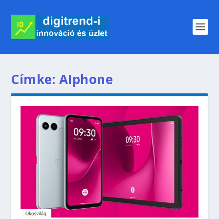
Címke:
AIphone