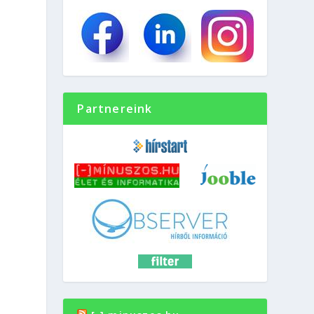
Partnereink