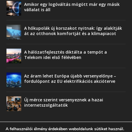
Amikor egy logóváltás mögött már egy másik
vállalat is áll
A hőkupolák új korszakot nyitnak: így alakítják
át az otthonok komfortját és a klímapiacot
A hálózatfejlesztés diktálta a tempót a
Telekom idei első félévében
Az áram lehet Európa újabb versenyelőnye –
fordulópont az EU elektrifikációs akcióterve
Új mérce szerint versenyeznek a hazai
internetszolgáltatók
A felhasználói élmény érdekében weboldalunk sütiket használ.