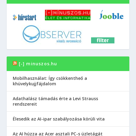
[-] minuszos.hu
Mobilhasználat: Így csökkentheő a
khüvelykujjfájdalom
Adathalász támadás érte a Levi Strauss
rendszereit
Élesedik az AI-ipar szabályozása körüli vita
Az AI húzza az Acer asztali PC-s üzletágát