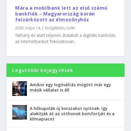
Mára a mobilbank lett az első számú
bankfiók – Magyarország korán
felzárkózott az élmezőnyhöz
2026. május 14.
|
Szolgáltatás
,
Üzlet
Néhány év alatt teljesen átalakult a digitális bankolás,
az internetbankot fokozatosan...
Legutóbbi bejegyzések
Amikor egy logóváltás mögött már egy
másik vállalat is áll
A hőkupolák új korszakot nyitnak: így
alakítják át az otthonok komfortját és a
klímapiacot