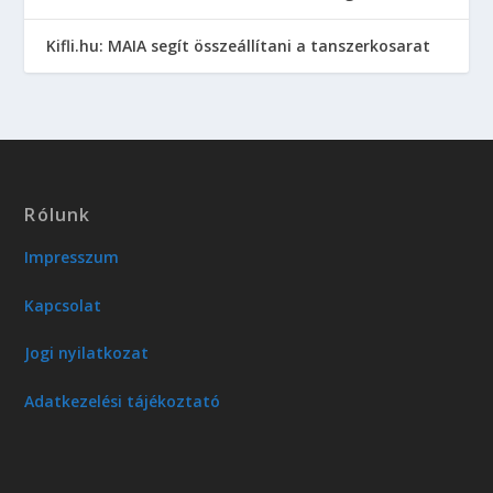
Kifli.hu: MAIA segít összeállítani a tanszerkosarat
Rólunk
Impresszum
Kapcsolat
Jogi nyilatkozat
Adatkezelési tájékoztató