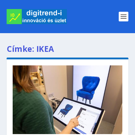
Címke:
IKEA