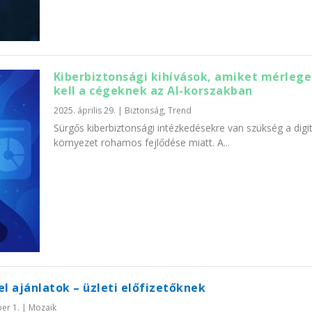
Kiberbiztonsági kihívások, amiket mérlege
kell a cégeknek az AI-korszakban
2025. április 29.
|
Biztonság
,
Trend
Sürgős kiberbiztonsági intézkedésekre van szükség a digit
környezet rohamos fejlődése miatt. A...
el ajánlatok – üzleti előfizetőknek
er 1.
|
Mozaik