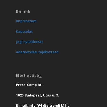
Rólunk
Impresszum
Kapcsolat
Jogi nyilatkozat
Adatkezelési tájékoztató
Elérhetőség
Press-Comp Bt.
1025 Budapest, Utas u. 9.
E-mail: info [@] digitrendi [.] hu