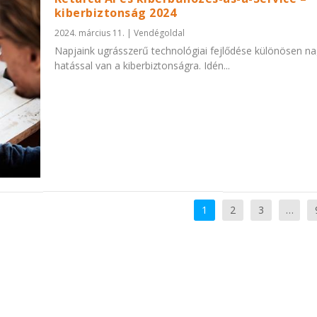
kiberbiztonság 2024
2024. március 11.
|
Vendégoldal
Napjaink ugrásszerű technológiai fejlődése különösen n
hatással van a kiberbiztonságra. Idén...
1
2
3
…