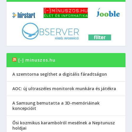
[-] minuszos.hu
A szemtorna segíthet a digitális fáradtságon
AOC: új ultraszéles monitorok munkára és játékra
A Samsung bemutatta a 3D-memóriáinak
koncepcióit
Ősi kozmikus karambolról mesélnek a Neptunusz
holdjai