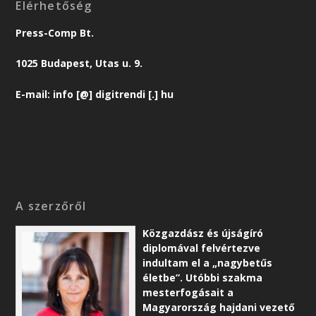
Elérhetőség
Press-Comp Bt.
1025 Budapest, Utas u. 9.
E-mail: info [@] digitrendi [.] hu
A szerzőről
Közgazdász és újságíró
diplomával felvértezve
indultam el a „nagybetűs
életbe”. Utóbbi szakma
mesterfogásait a
Magyarország hajdani vezető