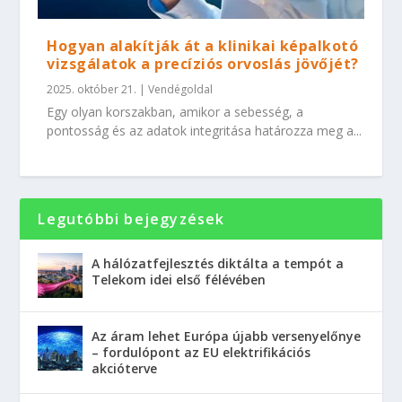
Hogyan alakítják át a klinikai képalkotó
vizsgálatok a precíziós orvoslás jövőjét?
2025. október 21.
|
Vendégoldal
Egy olyan korszakban, amikor a sebesség, a
pontosság és az adatok integritása határozza meg a...
Legutóbbi bejegyzések
A hálózatfejlesztés diktálta a tempót a
Telekom idei első félévében
Az áram lehet Európa újabb versenyelőnye
– fordulópont az EU elektrifikációs
akcióterve