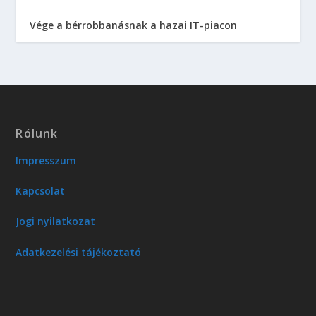
Vége a bérrobbanásnak a hazai IT-piacon
Rólunk
Impresszum
Kapcsolat
Jogi nyilatkozat
Adatkezelési tájékoztató