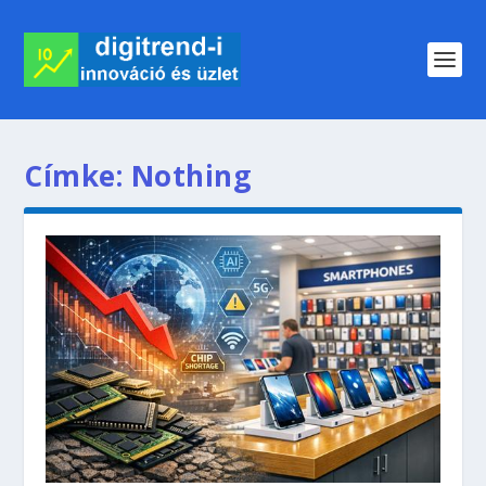
Címke:
Nothing