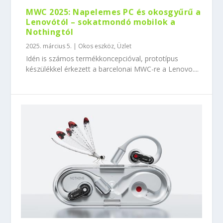
MWC 2025: Napelemes PC és okosgyűrű a
Lenovótól – sokatmondó mobilok a
Nothingtól
2025. március 5.
|
Okos eszköz
,
Üzlet
Idén is számos termékkoncepcióval, prototípus
készülékkel érkezett a barcelonai MWC-re a Lenovo....