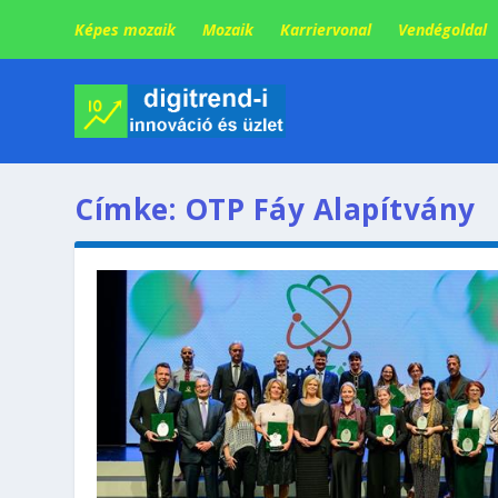
Képes mozaik
Mozaik
Karriervonal
Vendégoldal
Címke:
OTP Fáy Alapítvány