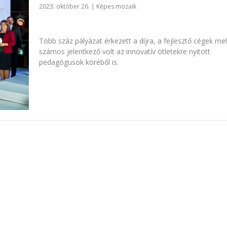
2023. október 26.
|
Képes mozaik
Több száz pályázat érkezett a díjra, a fejlesztő cégek mel
számos jelentkező volt az innovatív ötletekre nyitott
pedagógusok köréből is.