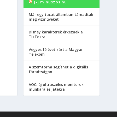
[-] minuszos.hu
Már egy tucat államban támadtak
meg vízműveket
Disney karakterek érkeznek a
TikTokra
Vegyes félévet zárt a Magyar
Telekom
A szemtorna segíthet a digitális
fáradtságon
AOC: új ultraszéles monitorok
munkára és játékra