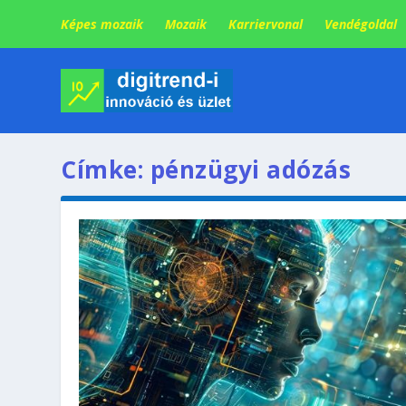
Képes mozaik
Mozaik
Karriervonal
Vendégoldal
Címke:
pénzügyi adózás