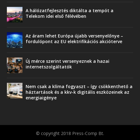
A hálózatfejlesztés diktálta a tempót a
Telekom idei első félévében
Az áram lehet Európa újabb versenyelőnye –
fordulópont az EU elektrifikációs akcióterve
Új mérce szerint versenyeznek a hazai
internetszolgáltatók
Nem csak a klíma fogyaszt – így csökkenthető a
háztartások és a kkv-k digitális eszközeinek az
energiaigénye
© copyright 2018 Press-Comp Bt.