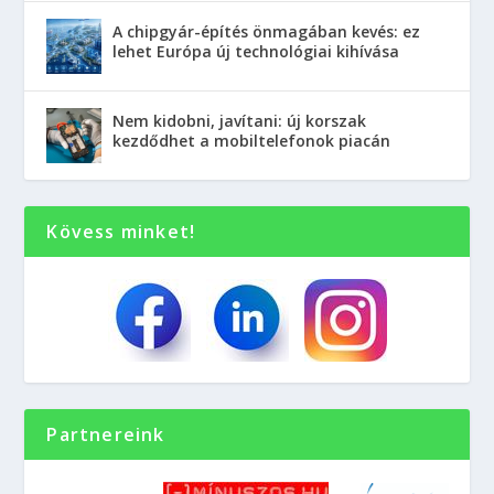
A chipgyár-építés önmagában kevés: ez
lehet Európa új technológiai kihívása
Nem kidobni, javítani: új korszak
kezdődhet a mobiltelefonok piacán
Kövess minket!
Partnereink