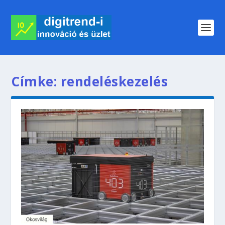
Címke:
rendeléskezelés