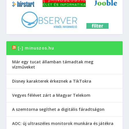
[-] minuszos.hu
Már egy tucat államban támadtak meg
vízműveket
Disney karakterek érkeznek a TikTokra
Vegyes félévet zárt a Magyar Telekom
A szemtorna segíthet a digitális fáradtságon
AOC: új ultraszéles monitorok munkára és játékra