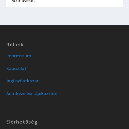
vízműveket
Rólunk
Impresszum
Kapcsolat
Jogi nyilatkozat
Adatkezelési tájékoztató
Elérhetőség