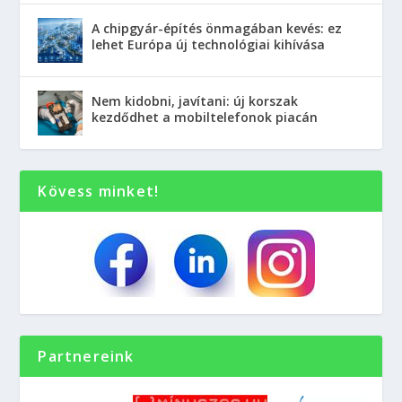
A chipgyár-építés önmagában kevés: ez
lehet Európa új technológiai kihívása
Nem kidobni, javítani: új korszak
kezdődhet a mobiltelefonok piacán
Kövess minket!
Partnereink