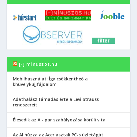
[-] minuszos.hu
Mobilhasználat: Így csökkentheő a
khüvelykujjfájdalom
Adathalász támadás érte a Levi Strauss
rendszereit
Élesedik az AI-ipar szabályozása körüli vita
Az AI húzza az Acer asztali PC-s üzletágát