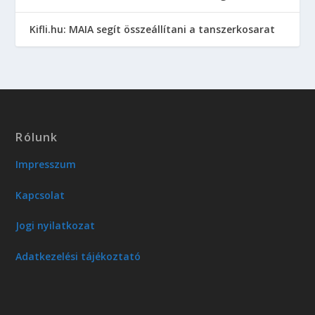
Kifli.hu: MAIA segít összeállítani a tanszerkosarat
Rólunk
Impresszum
Kapcsolat
Jogi nyilatkozat
Adatkezelési tájékoztató