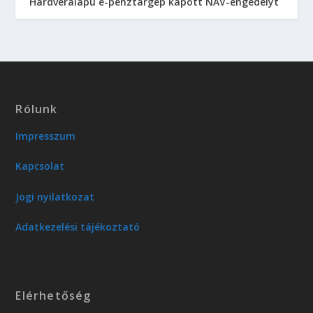
Hardveralapú e-pénztárgép kapott NAV-engedélyt
Rólunk
Impresszum
Kapcsolat
Jogi nyilatkozat
Adatkezelési tájékoztató
Elérhetőség