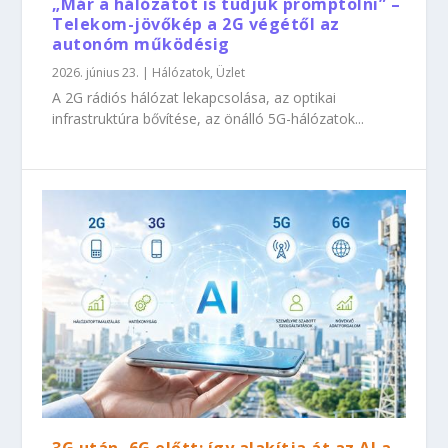
„Már a hálózatot is tudjuk promptolni” –
Telekom-jövőkép a 2G végétől az
autonóm működésig
2026. június 23.
|
Hálózatok
,
Üzlet
A 2G rádiós hálózat lekapcsolása, az optikai
infrastruktúra bővítése, az önálló 5G-hálózatok...