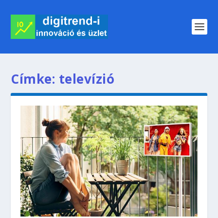
Címke:
televízió