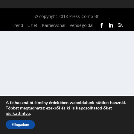
© copyright 2018 Press-Comp Bt.
Trend
Üzlet
Karriervonal
Vendégoldal
A felhasználói élmény érdekében weboldalunk sütiket használ.
Többet megtudhatsz ezekről és ki is kapcsolhatod őket
ide kattintva
.
Elfogadom