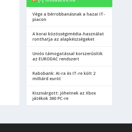
Vége a bérrobbanásnak a hazai IT-
piacon
A korai közösségimédia-használat
ronthatja az alapkészségeket
Uniós támogatással korszerűsítik
az EURODAC rendszert
Rabobank: AI-ra és IT-re költ 2
milliárd eurót
Kiszivárgott: jöhetnek az Xbox
játékok 360 PC-re