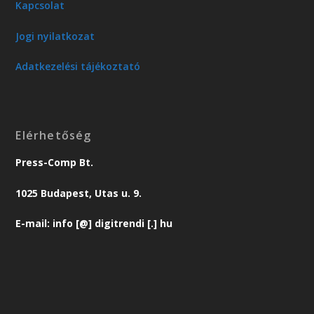
Kapcsolat
Jogi nyilatkozat
Adatkezelési tájékoztató
Elérhetőség
Press-Comp Bt.
1025 Budapest, Utas u. 9.
E-mail: info [@] digitrendi [.] hu