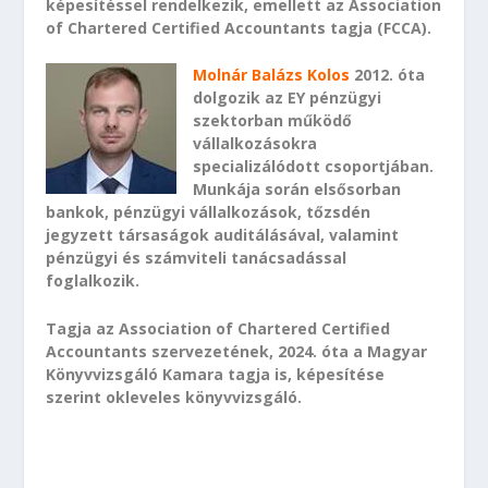
képesítéssel rendelkezik, emellett az Association
of Chartered Certified Accountants tagja (FCCA).
Molnár Balázs Kolos
2012. óta
dolgozik az EY pénzügyi
szektorban működő
vállalkozásokra
specializálódott csoportjában.
Munkája során elsősorban
bankok, pénzügyi vállalkozások, tőzsdén
jegyzett társaságok auditálásával, valamint
pénzügyi és számviteli tanácsadással
foglalkozik.
Tagja az Association of Chartered Certified
Accountants szervezetének, 2024. óta a Magyar
Könyvvizsgáló Kamara tagja is, képesítése
szerint okleveles könyvvizsgáló.