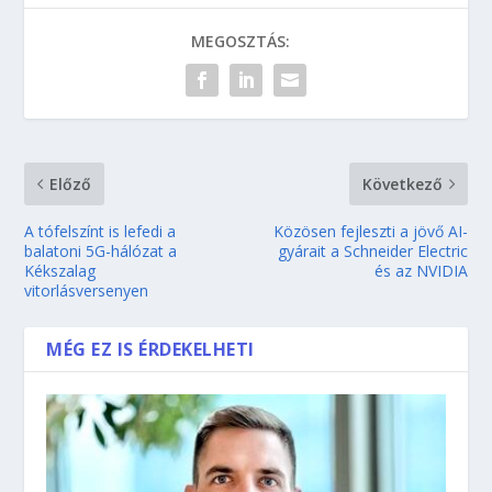
MEGOSZTÁS:
Előző
Következő
A tófelszínt is lefedi a
Közösen fejleszti a jövő AI-
balatoni 5G-hálózat a
gyárait a Schneider Electric
Kékszalag
és az NVIDIA
vitorlásversenyen
MÉG EZ IS ÉRDEKELHETI