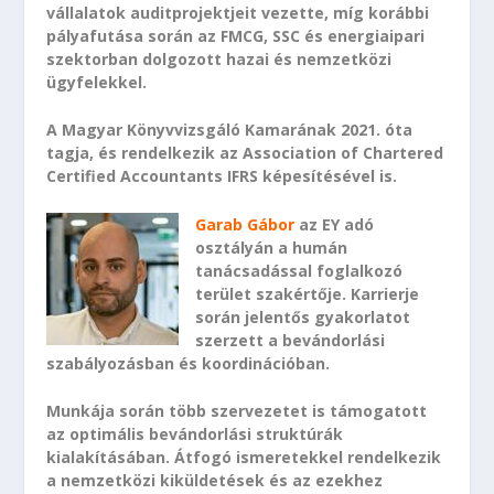
vállalatok auditprojektjeit vezette, míg korábbi
pályafutása során az FMCG, SSC és energiaipari
szektorban dolgozott hazai és nemzetközi
ügyfelekkel.
A Magyar Könyvvizsgáló Kamarának 2021. óta
tagja, és rendelkezik az Association of Chartered
Certified Accountants IFRS képesítésével is.
Garab Gábor
az EY adó
osztályán a humán
tanácsadással foglalkozó
terület szakértője. Karrierje
során jelentős gyakorlatot
szerzett a bevándorlási
szabályozásban és koordinációban.
Munkája során több szervezetet is támogatott
az optimális bevándorlási struktúrák
kialakításában. Átfogó ismeretekkel rendelkezik
a nemzetközi kiküldetések és az ezekhez