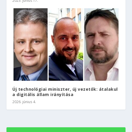
2023. június 17.
Új technológiai miniszter, új vezetők: átalakul
a digitális állam irányítása
2026. június 4.