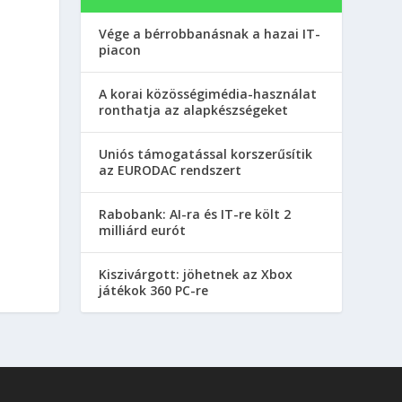
Vége a bérrobbanásnak a hazai IT-
piacon
A korai közösségimédia-használat
ronthatja az alapkészségeket
Uniós támogatással korszerűsítik
az EURODAC rendszert
Rabobank: AI-ra és IT-re költ 2
milliárd eurót
Kiszivárgott: jöhetnek az Xbox
játékok 360 PC-re