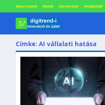
Képes mozaik
Mozaik
Karriervonal
Vendégoldal
Címke:
AI vállalati hatása