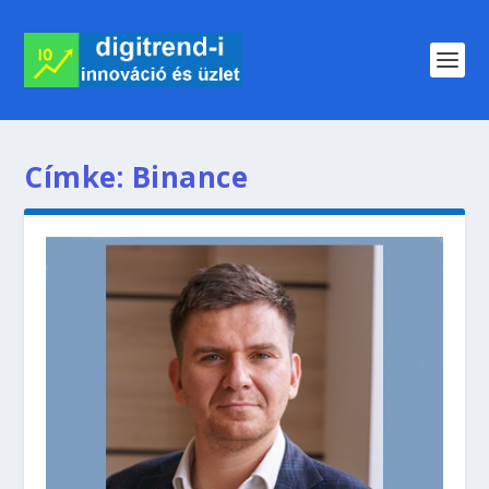
Címke:
Binance