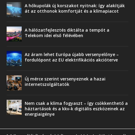
A hőkupolák új korszakot nyitnak: így alakítják
át az otthonok komfortját és a klímapiacot
A hálózatfejlesztés diktálta a tempót a
Telekom idei első félévében
Az áram lehet Európa újabb versenyelőnye –
fordulópont az EU elektrifikációs akcióterve
Új mérce szerint versenyeznek a hazai
internetszolgáltatók
Nem csak a klíma fogyaszt – így csökkenthető a
háztartások és a kkv-k digitális eszközeinek az
energiaigénye