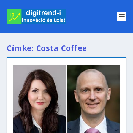
Címke:
Costa Coffee