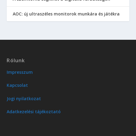
AOC: új ultraszéles monitorok munkára és játékra
Rólunk
Impresszum
Kapcsolat
Jogi nyilatkozat
Adatkezelési tájékoztató