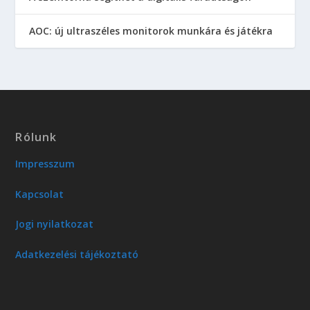
AOC: új ultraszéles monitorok munkára és játékra
Rólunk
Impresszum
Kapcsolat
Jogi nyilatkozat
Adatkezelési tájékoztató