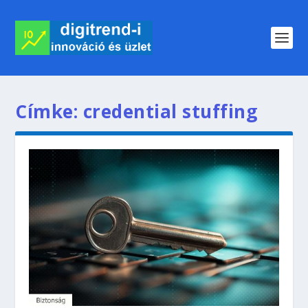
Címke:
credential stuffing