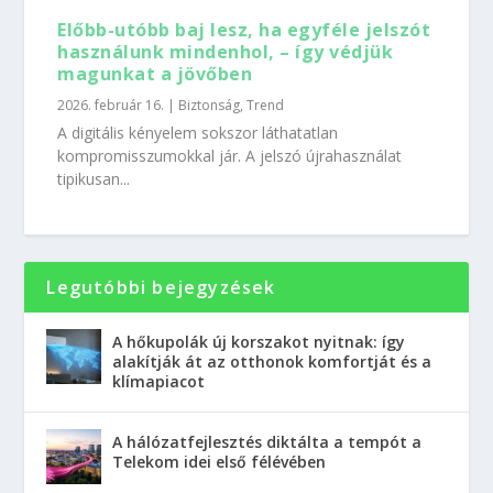
Előbb-utóbb baj lesz, ha egyféle jelszót
használunk mindenhol, – így védjük
magunkat a jövőben
2026. február 16.
|
Biztonság
,
Trend
A digitális kényelem sokszor láthatatlan
kompromisszumokkal jár. A jelszó újrahasználat
tipikusan...
Legutóbbi bejegyzések
A hőkupolák új korszakot nyitnak: így
alakítják át az otthonok komfortját és a
klímapiacot
A hálózatfejlesztés diktálta a tempót a
Telekom idei első félévében