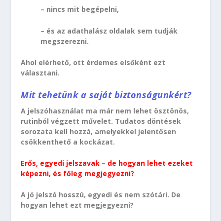
– nincs mit begépelni,
– és az adathalász oldalak sem tudják
megszerezni.
Ahol elérhető, ott érdemes elsőként ezt
választani.
Mit tehetünk a saját biztonságunkért?
A jelszóhasználat ma már nem lehet ösztönös,
rutinból végzett művelet. Tudatos döntések
sorozata kell hozzá, amelyekkel jelentősen
csökkenthető a kockázat.
Erős, egyedi jelszavak – de hogyan lehet ezeket
képezni, és főleg megjegyezni?
A jó jelszó hosszú, egyedi és nem szótári. De
hogyan lehet ezt megjegyezni?