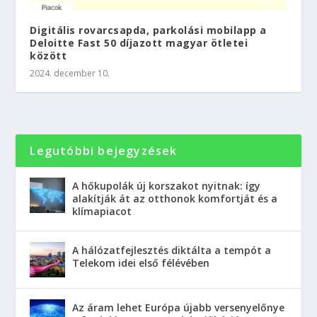
Digitális rovarcsapda, parkolási mobilapp a
Deloitte Fast 50 díjazott magyar ötletei
között
2024. december 10.
Legutóbbi bejegyzések
A hőkupolák új korszakot nyitnak: így
alakítják át az otthonok komfortját és a
klímapiacot
A hálózatfejlesztés diktálta a tempót a
Telekom idei első félévében
Az áram lehet Európa újabb versenyelőnye