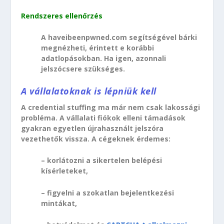
Rendszeres ellenőrzés
A haveibeenpwned.com segítségével bárki
megnézheti, érintett e korábbi
adatlopásokban. Ha igen, azonnali
jelszócsere szükséges.
A vállalatoknak is lépniük kell
A credential stuffing ma már nem csak lakossági
probléma. A vállalati fiókok elleni támadások
gyakran egyetlen újrahasznált jelszóra
vezethetők vissza. A cégeknek érdemes:
– korlátozni a sikertelen belépési
kísérleteket,
– figyelni a szokatlan bejelentkezési
mintákat,