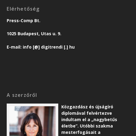
Elérhetőség
Press-Comp Bt.
1025 Budapest, Utas u. 9.
E-mail: info [@] digitrendi [.] hu
A szerzőről
Közgazdász és újságíró
diplomával felvértezve
indultam el a „nagybetűs
életbe”. Utóbbi szakma
mesterfogásait a