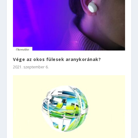
Vége az okos fülesek aranykorának?
2021. szeptember 6.