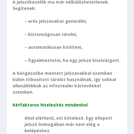
A jelszókezelők ma már nélkülözhetetlenek.
Segítenek:
– erős jelszavakat generálni,
– biztonságosan tárolni,
– automatikusan kitölteni,
– figyelmeztetni, ha egy jelszó kiszivárgott.
A böngészőbe mentett jelszavakkal szemben
külön titkosított tárolót használnak, így sokkal
ellenállóbbak az infostealer kártevőkkel
szemben.
Kétfaktoros hitelesítés mindenhol
Ahol elérhető, ott kötelező. Egy ellopott
jelszó önmagában már nem elég a
belépéshez.