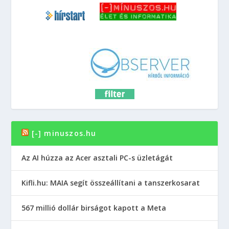
[-] minuszos.hu
Az AI húzza az Acer asztali PC-s üzletágát
Kifli.hu: MAIA segít összeállítani a tanszerkosarat
567 millió dollár birságot kapott a Meta