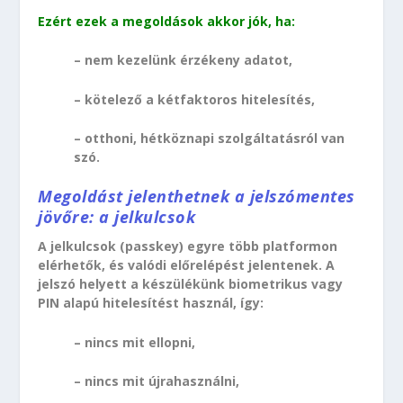
Ezért ezek a megoldások akkor jók, ha:
– nem kezelünk érzékeny adatot,
– kötelező a kétfaktoros hitelesítés,
– otthoni, hétköznapi szolgáltatásról van
szó.
Megoldást jelenthetnek a jelszómentes
jövőre: a jelkulcsok
A jelkulcsok (passkey) egyre több platformon
elérhetők, és valódi előrelépést jelentenek. A
jelszó helyett a készülékünk biometrikus vagy
PIN alapú hitelesítést használ, így:
– nincs mit ellopni,
– nincs mit újrahasználni,