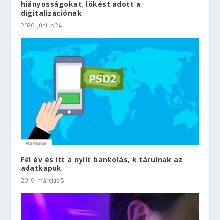
hiányosságokat, lökést adott a
digitalizációnak
2020. június 24.
Fél év és itt a nyílt bankolás, kitárulnak az
adatkapuk
2019. március 5.