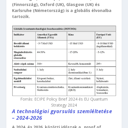
(Finnország), Oxford (UK), Glasgow (UK) és
Karlsruhe (Németország) is a globális élvonalba
tartozik.
Forrás: ECIPE Policy Brief 2024 és EU Quantum
Strategy 2024
A technológiai gyorsulás szemléltetése
– 2024-2026
A 2024. és 2026. közötti időszak a „proof of