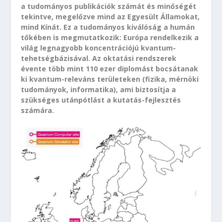
a tudományos publikációk számát és minőségét
tekintve, megelőzve mind az Egyesült Államokat,
mind Kínát. Ez a tudományos kiválóság a humán
tőkében is megmutatkozik: Európa rendelkezik a
világ legnagyobb koncentrációjú kvantum-
tehetségbázisával. Az oktatási rendszerek
évente több mint 110 ezer diplomást bocsátanak
ki kvantum-releváns területeken (fizika, mérnöki
tudományok, informatika), ami biztosítja a
szükséges utánpótlást a kutatás-fejlesztés
számára.