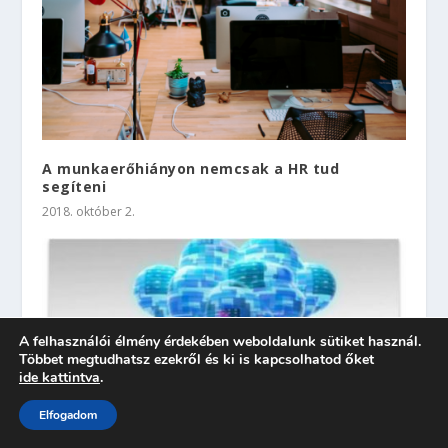
A munkaerőhiányon nemcsak a HR tud
segíteni
2018. október 2.
A felhasználói élmény érdekében weboldalunk sütiket használ.
Többet megtudhatsz ezekről és ki is kapcsolhatod őket
ide kattintva
.
Elfogadom