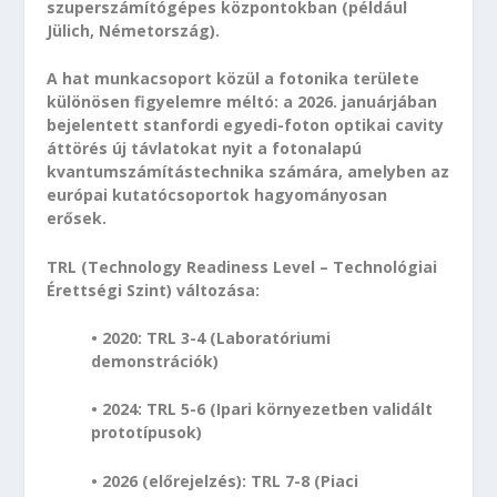
szuperszámítógépes központokban (például
Jülich, Németország).
A hat munkacsoport közül a fotonika területe
különösen figyelemre méltó: a 2026. januárjában
bejelentett stanfordi egyedi-foton optikai cavity
áttörés új távlatokat nyit a fotonalapú
kvantumszámítástechnika számára, amelyben az
európai kutatócsoportok hagyományosan
erősek.
TRL (Technology Readiness Level – Technológiai
Érettségi Szint) változása:
• 2020: TRL 3-4 (Laboratóriumi
demonstrációk)
• 2024: TRL 5-6 (Ipari környezetben validált
prototípusok)
• 2026 (előrejelzés): TRL 7-8 (Piaci