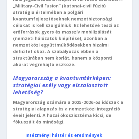
„Military-Civil Fusion” (katonai-civil fúzió)
stratégia értelmében a polgári
kvantumfejlesztéseknek nemzetbiztonsági
célokat is kell szolgálniuk. Ez lehetővé teszi az
erőforrások gyors és masszív mobilizálását
(nemzeti hálózatok kiépítése), azonban a
nemzetközi együttműködésekben bizalmi
deficitet okoz. A szabályozás ebben a
struktúrában nem korlát, hanem a központi
akarat végrehajtó eszköze.
Magyarország a kvantumtérképen:
stratégiai esély vagy elszalasztott
lehetőség?
Magyarország számára a 2025-2026-os időszak a
stratégiai alapozás és a nemzetközi integráció
éveit jelenti. A hazai ökoszisztéma kicsi, de
fókuszált és minőségi.
Intézményi háttér és eredmények