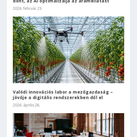
dönt, az AI optimalizálja az áramellátást
2026. február 23.
Valódi innovációs labor a mezőgazdaság –
jövője a digitális rendszerekben dől el
2026. április 28.