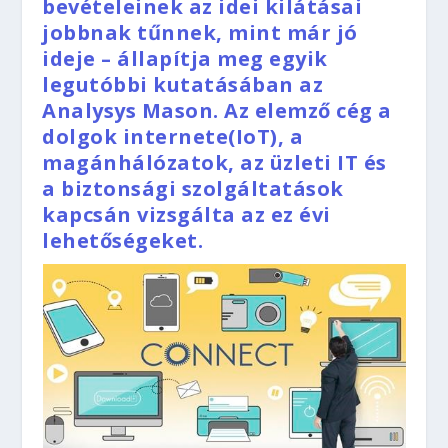
bevételeinek az idei kilátásai
jobbnak tűnnek, mint már jó
ideje – állapítja meg egyik
legutóbbi kutatásában az
Analysys Mason. Az elemző cég a
dolgok internete(IoT), a
magánhálózatok, az üzleti IT és
a biztonsági szolgáltatások
kapcsán vizsgálta az ez évi
lehetőségeket.