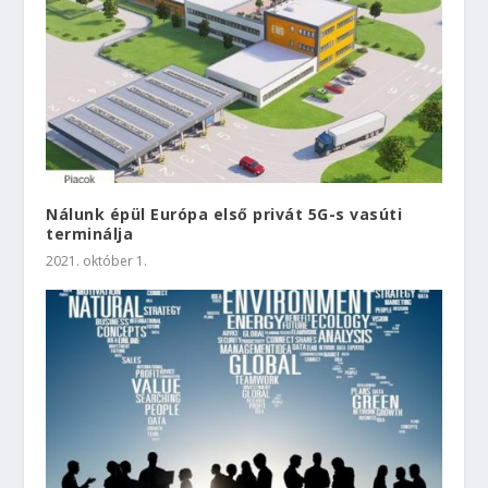
Nálunk épül Európa első privát 5G-s vasúti
terminálja
2021. október 1.