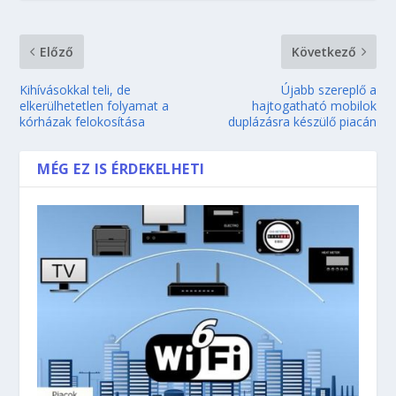
Előző
Következő
Kihívásokkal teli, de
Újabb szereplő a
elkerülhetetlen folyamat a
hajtogatható mobilok
kórházak felokosítása
duplázásra készülő piacán
MÉG EZ IS ÉRDEKELHETI