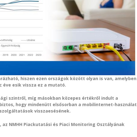
rázható, hiszen ezen országok között olyan is van, amelyben
c éve esik vissza ez a mutató.
gi szintről, míg másokban közepes értékről indult a
 biztos, hogy mindenütt elsősorban a mobilinternet-használat
szolgáltatások visszaesésének.
 az NMHH Piackutatási és Piaci Monitoring Osztályának