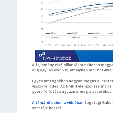
A fejlemény első pillantásra nehezen magya
alig egy, és olyan is, amelyben már hat-nyol
Egyes országokban nagyon magas ellátottsá
visszafejlődés. Az NMHH elemzői szerint az
gyors felfutása ágyazott meg a vezetékes 
A témáról ebben a videóban
Sugatagi Gábor,
vezetője beszél.