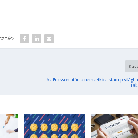
ZTÁS:
Köv
Az Ericsson után a nemzetközi startup világba
Tak