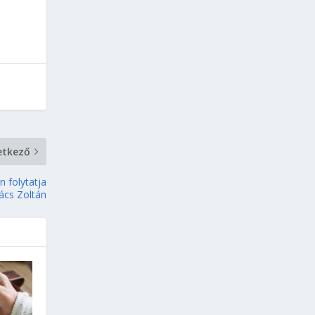
etkező
n folytatja
ács Zoltán