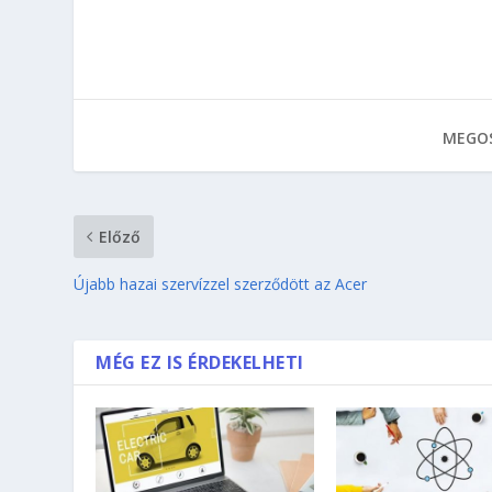
MEGOS
Előző
Újabb hazai szervízzel szerződött az Acer
MÉG EZ IS ÉRDEKELHETI