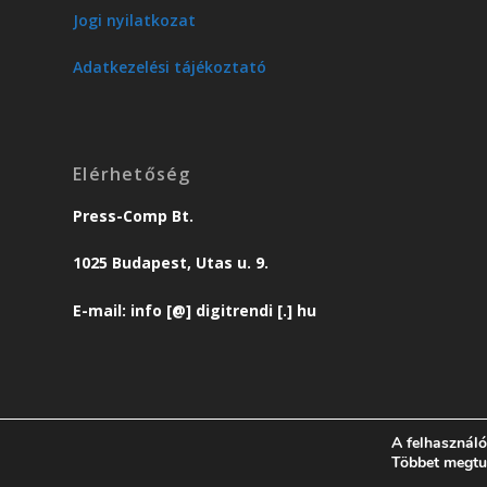
Jogi nyilatkozat
Adatkezelési tájékoztató
Elérhetőség
Press-Comp Bt.
1025 Budapest, Utas u. 9.
E-mail: info [@] digitrendi [.] hu
A felhasználó
© copyright 2018 Press-Comp Bt.
Többet megtu