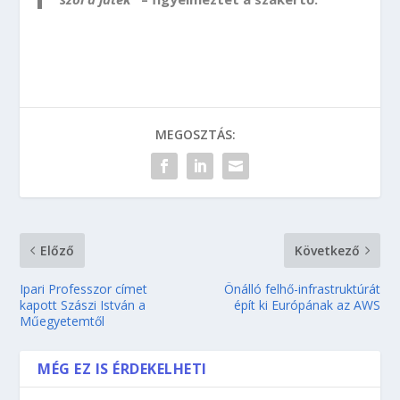
MEGOSZTÁS:
Előző
Következő
Ipari Professzor címet
Önálló felhő-infrastruktúrát
kapott Szászi István a
épít ki Európának az AWS
Műegyetemtől
MÉG EZ IS ÉRDEKELHETI