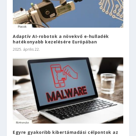
Adaptív AI-robotok a növekvő e-hulladék
hatékonyabb kezelésére Európában
2025. április 22.
Egyre gyakoribb kibertámadási célpontok az