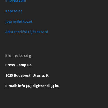
Impresszum
Kapcsolat
Jogi nyilatkozat
Adatkezelési tájékoztató
Elérhetőség
Press-Comp Bt.
1025 Budapest, Utas u. 9.
E-mail: info [@] digitrendi [.] hu