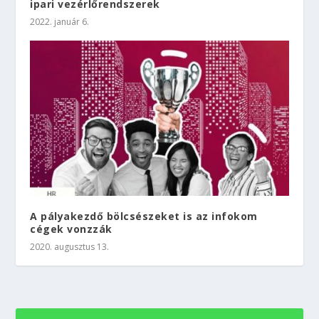
ipari vezérlőrendszerek
2022. január 6.
A pályakezdő bölcsészeket is az infokom
cégek vonzzák
2020. augusztus 13.