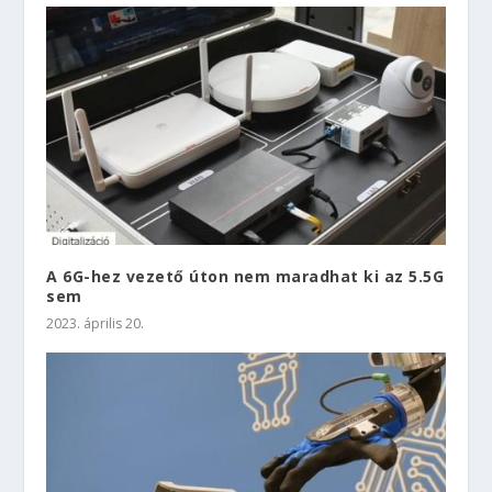
A 6G-hez vezető úton nem maradhat ki az 5.5G
sem
2023. április 20.