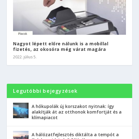
Nagyot lépett előre nálunk is a mobillal
fizetés, az okosóra még várat magára
2022. július 5.
Legutóbbi bejegyzések
A hőkupolák új korszakot nyitnak: így
alakítják át az otthonok komfortját és a
klímapiacot
A hálózatfejlesztés diktálta a tempót a