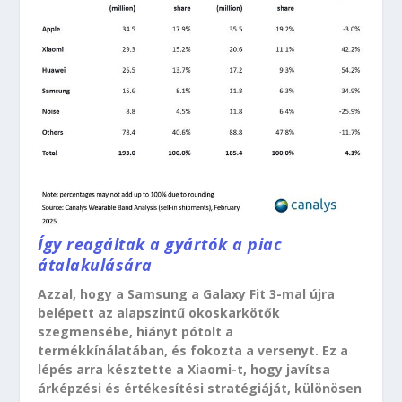
Így reagáltak a gyártók a piac
átalakulására
Azzal, hogy a Samsung a Galaxy Fit 3-mal újra
belépett az alapszintű okoskarkötők
szegmensébe, hiányt pótolt a
termékkínálatában, és fokozta a versenyt. Ez a
lépés arra késztette a Xiaomi-t, hogy javítsa
árképzési és értékesítési stratégiáját, különösen