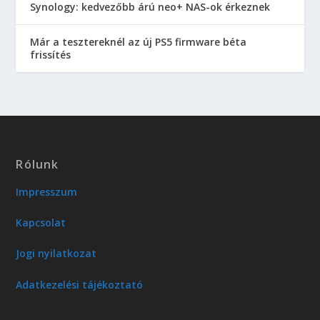
Synology: kedvezőbb árú neo+ NAS-ok érkeznek
Már a tesztereknél az új PS5 firmware béta
frissítés
Rólunk
Impresszum
Kapcsolat
Jogi nyilatkozat
Adatkezelési tájékoztató