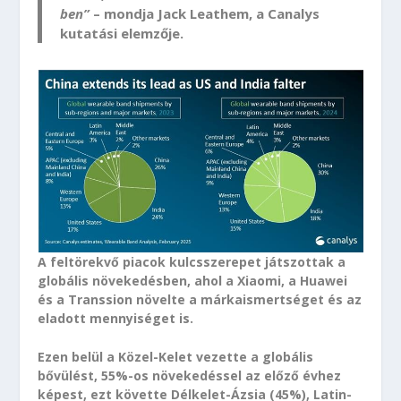
ben”
– mondja Jack Leathem, a Canalys
kutatási elemzője.
A feltörekvő piacok kulcsszerepet játszottak a
globális növekedésben, ahol a Xiaomi, a Huawei
és a Transsion növelte a márkaismertséget és az
eladott mennyiséget is.
Ezen belül a Közel-Kelet vezette a globális
bővülést, 55%-os növekedéssel az előző évhez
képest, ezt követte Délkelet-Ázsia (45%), Latin-